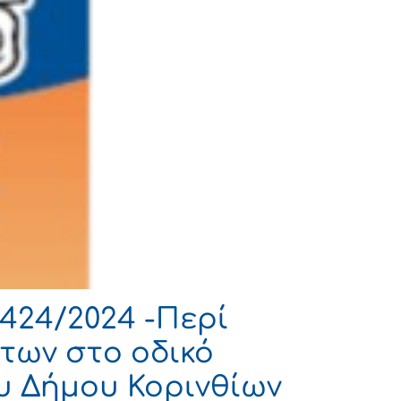
424/2024 -Περί
των στο οδικό
ου Δήμου Κορινθίων