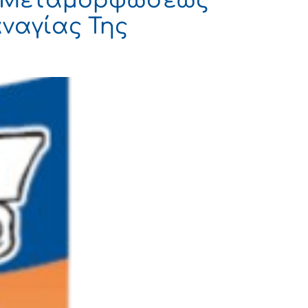
 Μεταμορφώσεως
αναγίας Της