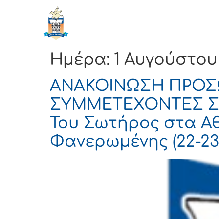
ΔΗΜΟΣ
Αρχική
ΚΟΡΙΝΘΙΩΝ
Ημέρα:
1 Αυγούστου
ΑΝΑΚΟΙΝΩΣΗ ΠΡΟΣΩ
ΣΥΜΜΕΤΕΧΟΝΤΕΣ Σ
Του Σωτήρος στα Αθί
Φανερωμένης (22-23/