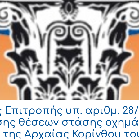
Επιτροπής υπ. αριθμ. 28/
σης θέσεων στάσης οχημά
ύ της Αρχαίας Κορίνθου τ