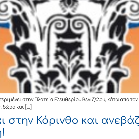
 περιμένει στην Πλατεία Ελευθερίου Βενιζέλου, κάτω από τον
, δώρα και […]
ι στην Κόρινθο και ανεβά
!