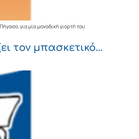
 Πήγασο, για μία μοναδική γιορτή του
ζει τον μπασκετικό…