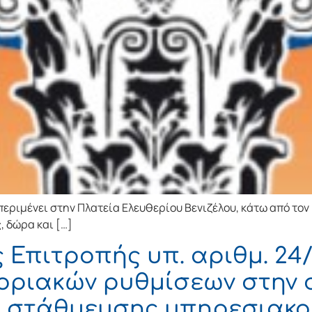
 περιμένει στην Πλατεία Ελευθερίου Βενιζέλου, κάτω από τον
, δώρα και […]
Επιτροπής υπ. αριθμ. 24/
οριακών ρυθμίσεων στην 
ς στάθμευσης υπηρεσιακο