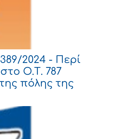
389/2024 - Περί
το Ο.Τ. 787
της πόλης της