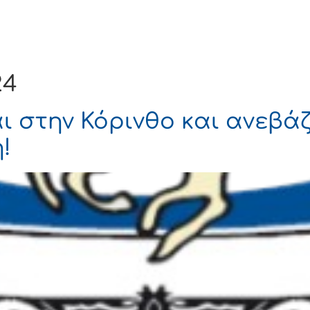
Ενημέρωση
Δήμος
Εξυπηρέτηση
24
ι στην Κόρινθο και ανεβά
!