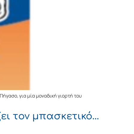
 Πήγασο, για μία μοναδική γιορτή του
ζει τον μπασκετικό…