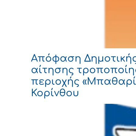
Απόφαση Δημοτικής 
αίτησης τροποποίησ
περιοχής «Μπαθαρίσ
Κορίνθου