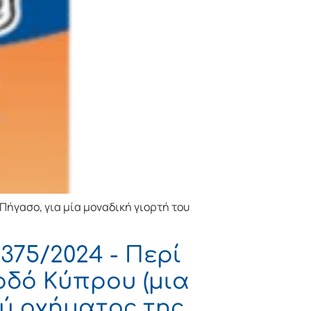
 Πήγασο, για μία μοναδική γιορτή του
375/2024 - Περί
οδό Κύπρου (μια
ύ οχήματος της