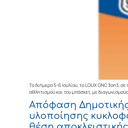
Το διήμερο 5-6 Ιουλίου, το LOUX GNC 3on3, σε
αθλητισμού και του μπάσκετ, με διαγωνισμούς
Απόφαση Δημοτικής 
υλοποίησης κυκλοφ
θέση αποκλειστική