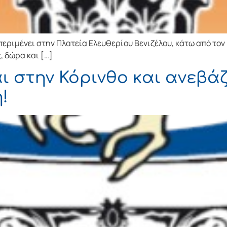
 περιμένει στην Πλατεία Ελευθερίου Βενιζέλου, κάτω από τον
, δώρα και […]
ι στην Κόρινθο και ανεβά
!