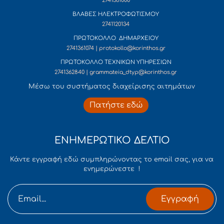
2741361000
ΒΛΑΒΕΣ ΗΛΕΚΤΡΟΦΩΤΙΣΜΟΥ
2741120134
ΠΡΩΤΟΚΟΛΛΟ ΔΗΜΑΡΧΕΙΟΥ
2741361074 | protokollo@korinthos.gr
ΠΡΩΤΟΚΟΛΛΟ ΤΕΧΝΙΚΩΝ ΥΠΗΡΕΣΙΩΝ
2741362840 | grammateia_dtyp@korinthos.gr
Mέσω του συστήματος διαχείρισης αιτημάτων
Πατήστε εδώ
ΕΝΗΜΕΡΩΤΙΚΟ ΔΕΛΤΙΟ
Κάντε εγγραφή εδώ συμπληρώνοντας το email σας, για να
ενημερώνεστε !
Εγγραφή