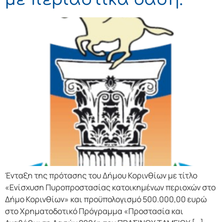
Ένταξη της πρότασης του Δήμου Κορινθίων με τίτλο
«Ενίσχυση Πυροπροστασίας κατοικημένων περιοχών στο
Δήμο Κορινθίων» και προϋπολογισμό 500.000,00 ευρώ
στο Χρηματοδοτικό Πρόγραμμα «Προστασία και