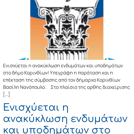
Ενισχύεται η ανακύκλωση ενδυμάτων και υποδημάτων
στο δήμο Κορινθίων! Υπεγράφη η παράταση και η
επέκταση της σύμβασης από τον δήμαρχο Κορινθίων
Βασίλη Νανόπουλο . Στο πλαίσιο της ορθής διαχείρισης
[…]
Ενισχύεται η
ανακύκλωση ενδυμάτων
και υποδημάτων στο