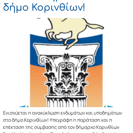
δήμο Κορινθίων!
Ενισχύεται η ανακύκλωση ενδυμάτων και υποδημάτων
στο δήμο Κορινθίων! Υπεγράφη η παράταση και η
επέκταση της σύμβασης από τον δήμαρχο Κορινθίων