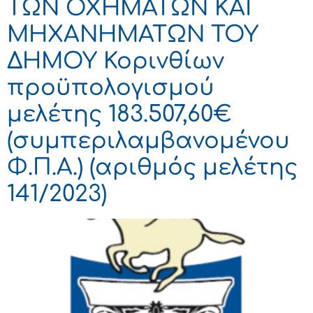
ΤΩΝ ΟΧΗΜΑΤΩΝ ΚΑΙ
ΜΗΧΑΝΗΜΑΤΩΝ ΤΟΥ
ΔΗΜΟΥ Κορινθίων
προϋπολογισμού
μελέτης 183.507,60€
(συμπεριλαμβανομένου
Φ.Π.Α.) (αριθμός μελέτης
141/2023)