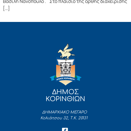
Βασίλη Νανόπουλο . Στο πλαίσιο της ορθής διαχείρισης
[…]
ΔΗΜΟΣ
ΚΟΡΙΝΘΙΩΝ
ΔΗΜΑΡΧΙΑΚΟ ΜΕΓΑΡΟ
Κολιάτσου 32, Τ.Κ. 20131