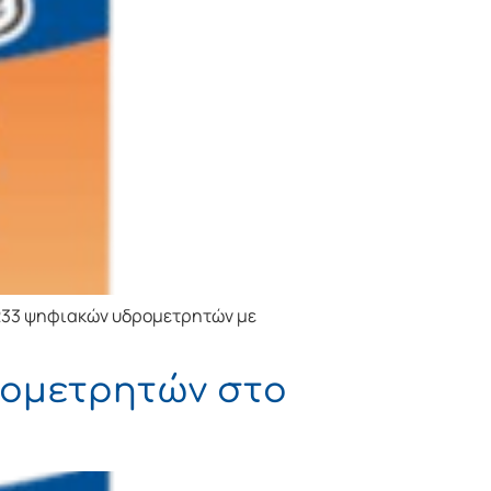
.233 ψηφιακών υδρομετρητών με
ρομετρητών στο