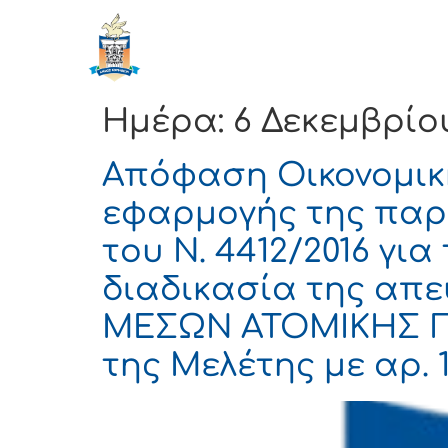
ΔΗΜΟΣ
Αρχική
ΚΟΡΙΝΘΙΩΝ
Ημέρα:
6 Δεκεμβρίο
Απόφαση Οικονομική
εφαρμογής της παρ
του Ν. 4412/2016 γ
διαδικασία της απ
ΜΕΣΩΝ ΑΤΟΜΙΚΗΣ ΠΡ
της Μελέτης με αρ. 