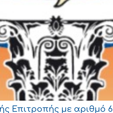
ής Επιτροπής με αριθμό 6