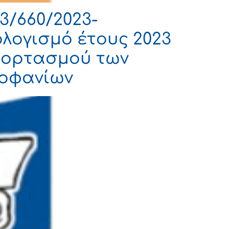
3/660/2023-
λογισμό έτους 2023
 εορτασμού των
εοφανίων