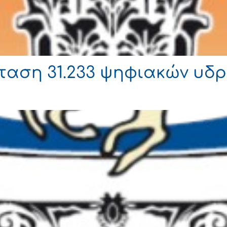
ταση 31.233 ψηφιακών υδ