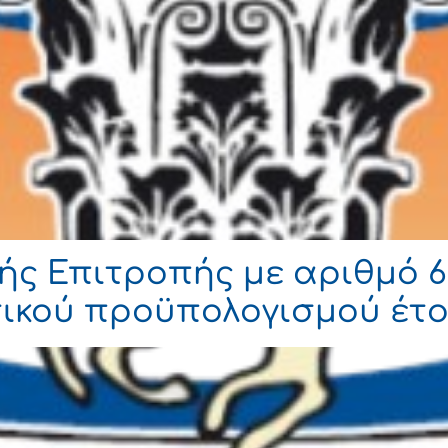
ς Επιτροπής με αριθμό 6
ικού προϋπολογισμού έτο