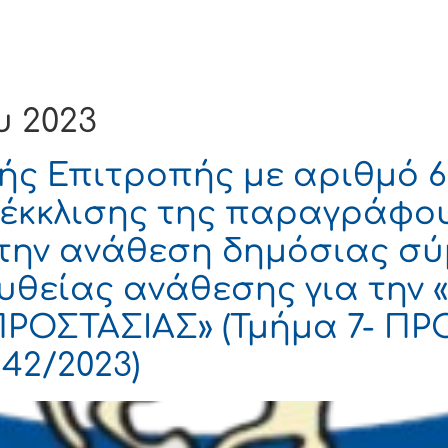
Ενημέρωση
Δήμος
Εξυπηρέτηση
υ 2023
ς Επιτροπής με αριθμό 6
έκκλισης της παραγράφου
ια την ανάθεση δημόσιας σ
ευθείας ανάθεσης για τη
ΟΣΤΑΣΙΑΣ» (Τμήμα 7- ΠΡ
142/2023)