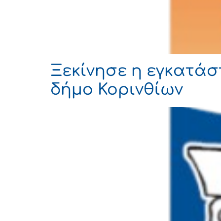
Ξεκίνησε η εγκατάσ
δήμο Κορινθίων