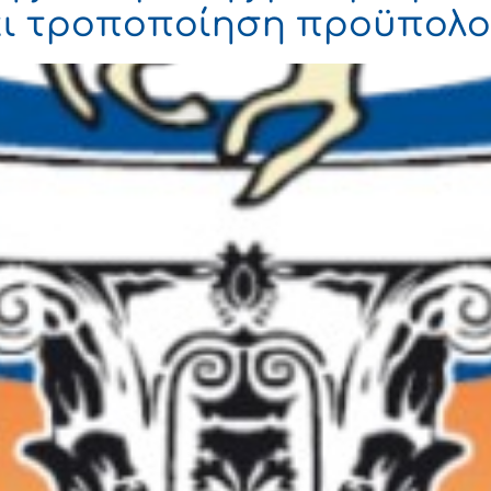
ι τροποποίηση προϋπολογ