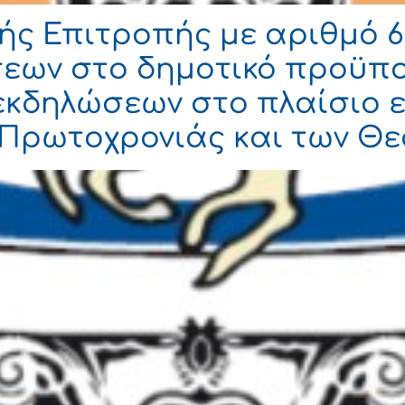
ς Επιτροπής με αριθμό 6
εων στο δημοτικό προϋπο
 εκδηλώσεων στο πλαίσιο
 Πρωτοχρονιάς και των Θ