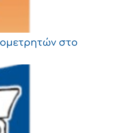
ρομετρητών στο