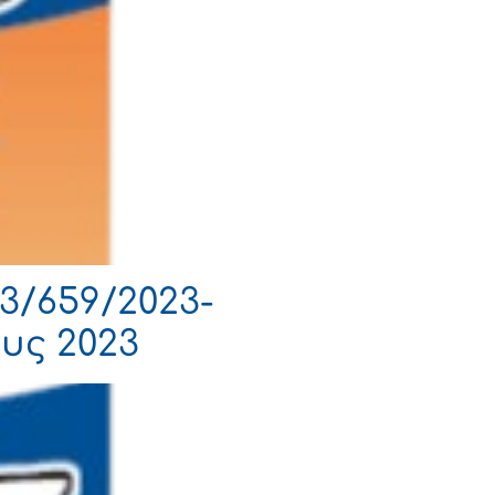
3/659/2023-
υς 2023