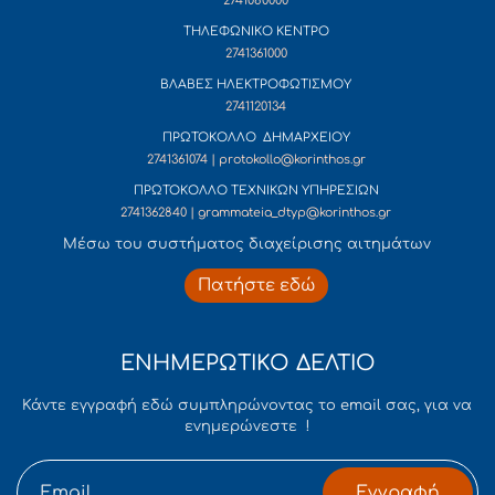
2741080000
ΤΗΛΕΦΩΝΙΚΟ ΚΕΝΤΡΟ
2741361000
ΒΛΑΒΕΣ ΗΛΕΚΤΡΟΦΩΤΙΣΜΟΥ
2741120134
ΠΡΩΤΟΚΟΛΛΟ ΔΗΜΑΡΧΕΙΟΥ
2741361074 | protokollo@korinthos.gr
ΠΡΩΤΟΚΟΛΛΟ ΤΕΧΝΙΚΩΝ ΥΠΗΡΕΣΙΩΝ
2741362840 | grammateia_dtyp@korinthos.gr
Mέσω του συστήματος διαχείρισης αιτημάτων
Πατήστε εδώ
ΕΝΗΜΕΡΩΤΙΚΟ ΔΕΛΤΙΟ
Κάντε εγγραφή εδώ συμπληρώνοντας το email σας, για να
ενημερώνεστε !
Εγγραφή