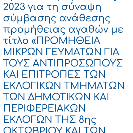
2023 για τη σύναψη
σύμβασης ανάθεσης
προμήθειας αγαθών με
τίτλο «ΠΡΟΜΗΘΕΙΑ
ΜΙΚΡΩΝ ΓΕΥΜΑΤΩΝ ΓΙΑ
ΤΟΥΣ ΑΝΤΙΠΡΟΣΩΠΟΥΣ
ΚΑΙ ΕΠΙΤΡΟΠΕΣ ΤΩΝ
ΕΚΛΟΓΙΚΩΝ ΤΜΗΜΑΤΩΝ
ΤΩΝ ΔΗΜΟΤΙΚΩΝ ΚΑΙ
ΠΕΡΙΦΕΡΕΙΑΚΩΝ
ΕΚΛΟΓΩΝ ΤΗΣ 8ης
ΟΚΤΩΒΡΙΟΥ ΚΑΙ ΤΩΝ