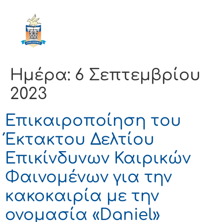
ΔΗΜΟΣ
ΚΟΡΙΝΘΙΩΝ
Ημέρα:
6 Σεπτεμβρίου
2023
Επικαιροποίηση του
Έκτακτου Δελτίου
Επικίνδυνων Καιρικών
Φαινομένων για την
κακοκαιρία με την
ονομασία «Daniel»