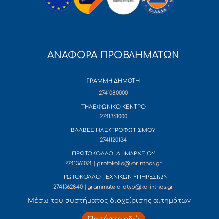
ΑΝΑΦΟΡΑ ΠΡΟΒΛΗΜΑΤΩΝ
ΓΡΑΜΜΗ ΔΗΜΟΤΗ
2741080000
ΤΗΛΕΦΩΝΙΚΟ ΚΕΝΤΡΟ
2741361000
ΒΛΑΒΕΣ ΗΛΕΚΤΡΟΦΩΤΙΣΜΟΥ
2741120134
ΠΡΩΤΟΚΟΛΛΟ ΔΗΜΑΡΧΕΙΟΥ
2741361074 | protokollo@korinthos.gr
ΠΡΩΤΟΚΟΛΛΟ ΤΕΧΝΙΚΩΝ ΥΠΗΡΕΣΙΩΝ
2741362840 | grammateia_dtyp@korinthos.gr
Mέσω του συστήματος διαχείρισης αιτημάτων