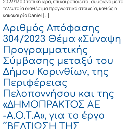
2023/1300 τοπική ώρα, επικαιροποιείται σύμφωνα με τα
τελευταία διαθέσιμα προγνωστικά στοιχεία, καθώς η
κακοκαιρία Daniel […]
Αριθμός Απόφασης
304/2023 Θέμα «Σύναψη
Προγραμματικής
Σύμβασης μεταξύ του
Δήμου Κορινθίων, της
Περιφέρειας
Πελοποννήσου και της
«ΔΗΜΟΠΡΑΚΤΟΣ ΑΕ
-Α.Ο.Τ.Α», για το έργο
΄΄ΒΕΛΤΙΩΣΗ ΤΗΣ