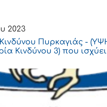
Ενημέρωση
Δήμος
Εξυπηρέτηση
υ 2023
Κινδύνου Πυρκαγιάς - (Υ
ία Κινδύνου 3) που ισχύε