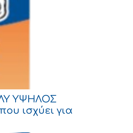
ΟΛΥ ΥΨΗΛΟΣ
που ισχύει για