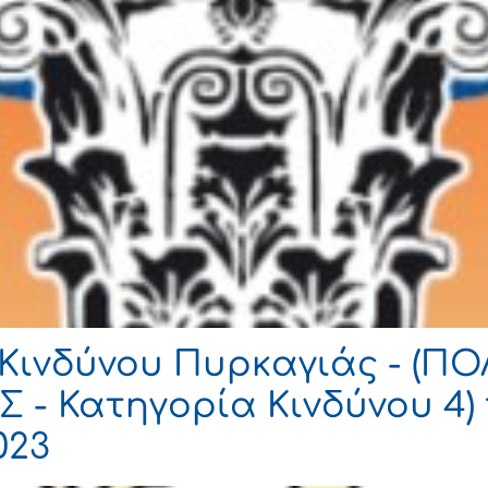
Κινδύνου Πυρκαγιάς - (Π
 - Κατηγορία Κινδύνου 4) 
023