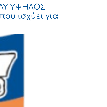
ΟΛΥ ΥΨΗΛΟΣ
που ισχύει για