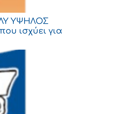
ΟΛΥ ΥΨΗΛΟΣ
που ισχύει για