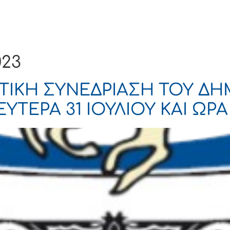
Ενημέρωση
Δήμος
Εξυπηρέτηση
023
ΤΙΚΗ ΣΥΝΕΔΡΙΑΣΗ ΤΟΥ ΔΗ
ΤΕΡΑ 31 ΙΟΥΛΙΟΥ ΚΑΙ ΩΡΑ 