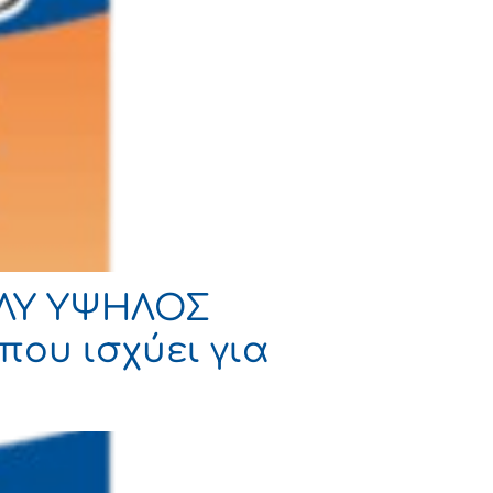
ΟΛΥ ΥΨΗΛΟΣ
που ισχύει για