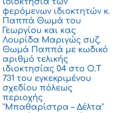
ιδιοκτησία των
φερόμενων ιδιοκτητών κ.
Παππά Θωμά του
Γεωργίου και κας
Λουρίδα Μαριγώς συζ.
Θωμά Παππά με κωδικό
αριθμό τελικής
ιδιοκτησίας 04 στο Ο.Τ
731 του εγκεκριμένου
σχεδίου πόλεως
περιοχής
''Μπαθαρίστρα – Δέλτα''