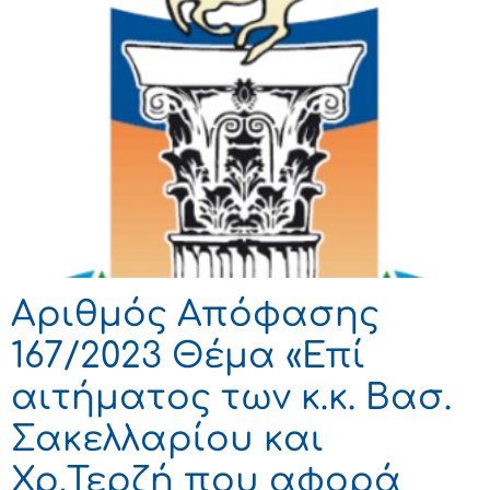
Αριθμός Απόφασης
167/2023 Θέμα «Επί
αιτήματος των κ.κ. Βασ.
Σακελλαρίου και
Χρ.Τερζή που αφορά