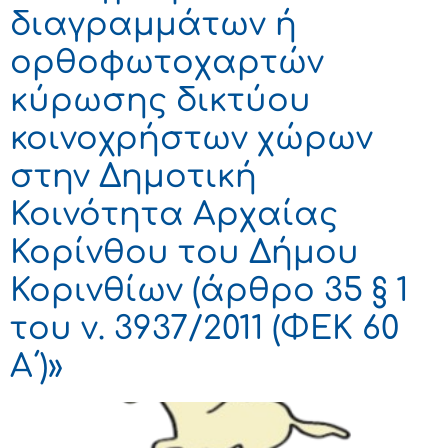
διαγραμμάτων ή
ορθοφωτοχαρτών
κύρωσης δικτύου
κοινοχρήστων χώρων
στην Δημοτική
Κοινότητα Αρχαίας
Κορίνθου του Δήμου
Κορινθίων (άρθρο 35 § 1
του ν. 3937/2011 (ΦΕΚ 60
Α΄)»