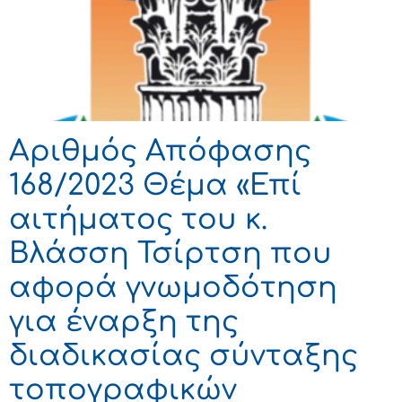
Αριθμός Απόφασης
168/2023 Θέμα «Επί
αιτήματος του κ.
Βλάσση Τσίρτση που
αφορά γνωμοδότηση
για έναρξη της
διαδικασίας σύνταξης
τοπογραφικών