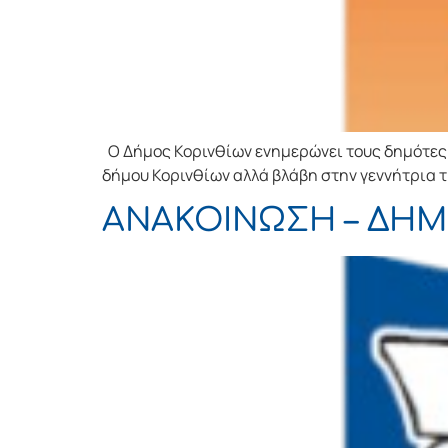
Ο Δήμος Κορινθίων ενημερώνει τους δημότες 
δήμου Κορινθίων αλλά βλάβη στην γεννήτρια 
ΑΝΑΚΟΙΝΩΣΗ – ΔΗ