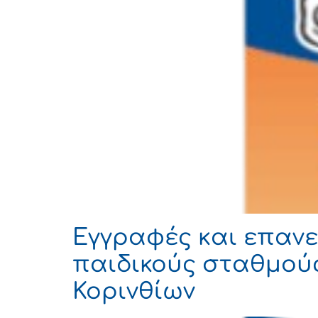
Eγγραφές και επαν
παιδικούς σταθμούς
Κορινθίων