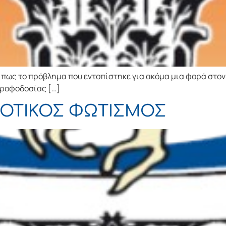
πως το πρόβλημα που εντοπίστηκε για ακόμα μια φορά στον
τροφοδοσίας […]
ΜΟΤΙΚΟΣ ΦΩΤΙΣΜΟΣ