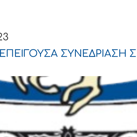
Ενημέρωση
Δήμος
Εξυπηρέτηση
23
ΕΠΕΙΓΟΥΣΑ ΣΥΝΕΔΡΙΑΣΗ Σ