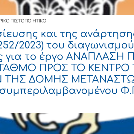
ΡΙΚΟ ΠΙΣΤΟΠΟΙΗΤΙΚΟ
σίευσης και της ανάρτησ
252/2023) του διαγωνισμο
ς για το έργο ΑΝΑΠΛΑΣΗ
ΣΤΑΘΜΟ ΠΡΟΣ ΤΟ ΚΕΝΤΡΟ
Ν ΤΗΣ ΔΟΜΗΣ ΜΕΤΑΝΑΣΤΩ
 (συμπεριλαμβανομένου Φ.Π