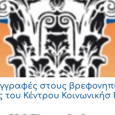
εγγραφές στους βρεφονηπ
 του Κέντρου Κοινωνικήσ 