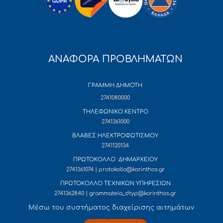
ΑΝΑΦΟΡΑ ΠΡΟΒΛΗΜΑΤΩΝ
ΓΡΑΜΜΗ ΔΗΜΟΤΗ
2741080000
ΤΗΛΕΦΩΝΙΚΟ ΚΕΝΤΡΟ
2741361000
ΒΛΑΒΕΣ ΗΛΕΚΤΡΟΦΩΤΙΣΜΟΥ
2741120134
ΠΡΩΤΟΚΟΛΛΟ ΔΗΜΑΡΧΕΙΟΥ
2741361074 | protokollo@korinthos.gr
ΠΡΩΤΟΚΟΛΛΟ ΤΕΧΝΙΚΩΝ ΥΠΗΡΕΣΙΩΝ
2741362840 | grammateia_dtyp@korinthos.gr
Mέσω του συστήματος διαχείρισης αιτημάτων