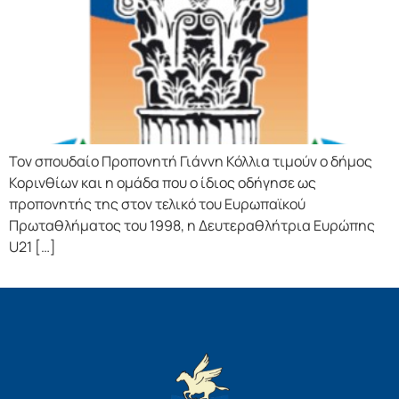
Τον σπουδαίο Προπονητή Γιάννη Κόλλια τιμούν ο δήμος
Κορινθίων και η ομάδα που ο ίδιος οδήγησε ως
προπονητής της στον τελικό του Ευρωπαϊκού
Πρωταθλήματος του 1998, η Δευτεραθλήτρια Ευρώπης
U21 […]