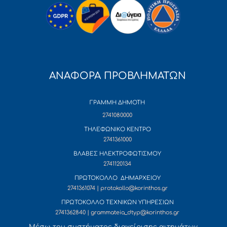
ΑΝΑΦΟΡΑ ΠΡΟΒΛΗΜΑΤΩΝ
ΓΡΑΜΜΗ ΔΗΜΟΤΗ
2741080000
ΤΗΛΕΦΩΝΙΚΟ ΚΕΝΤΡΟ
2741361000
ΒΛΑΒΕΣ ΗΛΕΚΤΡΟΦΩΤΙΣΜΟΥ
2741120134
ΠΡΩΤΟΚΟΛΛΟ ΔΗΜΑΡΧΕΙΟΥ
2741361074 | protokollo@korinthos.gr
ΠΡΩΤΟΚΟΛΛΟ ΤΕΧΝΙΚΩΝ ΥΠΗΡΕΣΙΩΝ
2741362840 | grammateia_dtyp@korinthos.gr
Mέσω του συστήματος διαχείρισης αιτημάτων