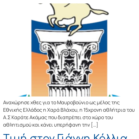
Αναχώρησε χθες για το Μαυροβούνιο ως μέλος της
Εθνικής Ελλάδος η Χαρά Βλάχου, η 15χρονη αθλήτρια του
Α.Σ Καράτε Ακάμας που διαπρέπει στο χώρο του
αθλητισμού και κάνει υπερήφανη την […]
Τιμή στον Γιάννη Κόλλια