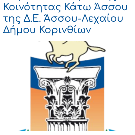
Κοινότητας Κάτω Άσσου
της Δ.Ε. Άσσου-Λεχαίου
Δήμου Κορινθίων