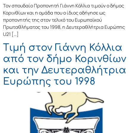
Τον σπουδαίο Προπονητή Γιάννη Κόλλια τιμούν ο δήμος
Κορινθίων και η ομάδα που ο ίδιος οδήγησε ως
προπονητής της στον τελικό του Ευρωπαϊκού
Πρωταθλήματος του 1998, η Δευτεραθλήτρια Ευρώπης
U21 […]
Τιμή στον Γιάννη Κόλλια
από τον δήμο Κορινθίων
και την Δευτεραθλήτρια
Ευρώπης του 1998