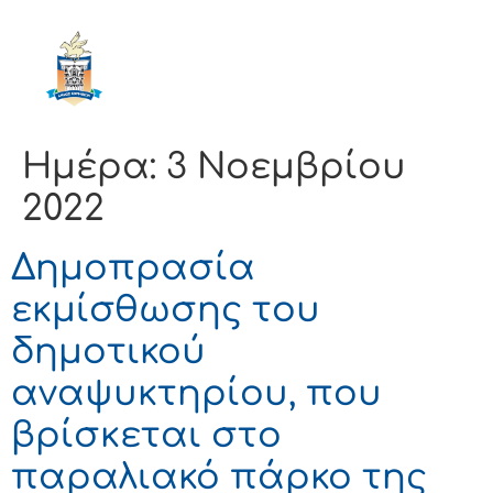
ΔΗΜΟΣ
ΚΟΡΙΝΘΙΩΝ
Ημέρα:
3 Νοεμβρίου
2022
Δημοπρασία
εκμίσθωσης του
δημοτικού
αναψυκτηρίου, που
βρίσκεται στο
παραλιακό πάρκο της