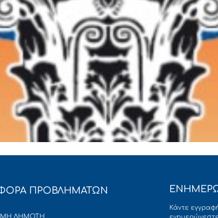
ΕΝΗΜΕΡΩ
ΦΟΡΑ ΠΡΟΒΛΗΜΑΤΩΝ
Κάντε εγγραφή
ΜΜΗ ΔΗΜΟΤΗ
ενημερώνεστε