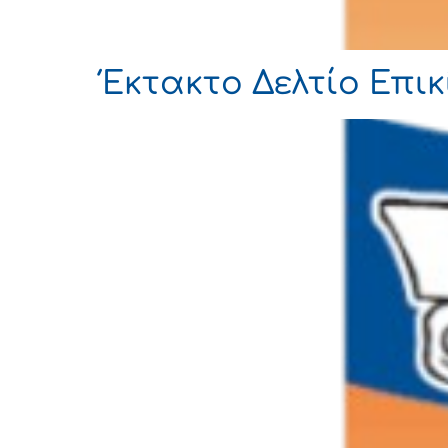
Έκτακτο Δελτίο Επι