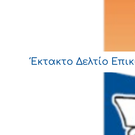
Έκτακτο Δελτίο Επι