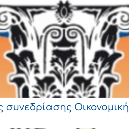
 συνεδρίασης Οικονομική