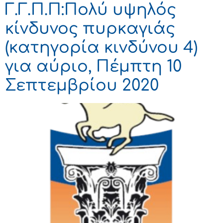
Γ.Γ.Π.Π:Πολύ υψηλός
κίνδυνος πυρκαγιάς
(κατηγορία κινδύνου 4)
για αύριο, Πέμπτη 10
Σεπτεμβρίου 2020