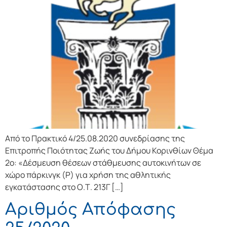
Από το Πρακτικό 4/25.08.2020 συνεδρίασης της
Επιτροπής Ποιότητας Ζωής του Δήμου Κορινθίων Θέμα
2ο: «Δέσμευση θέσεων στάθμευσης αυτοκινήτων σε
χώρο πάρκινγκ (Ρ) για χρήση της αθλητικής
εγκατάστασης στο Ο.Τ. 213Γ […]
Αριθμός Απόφασης