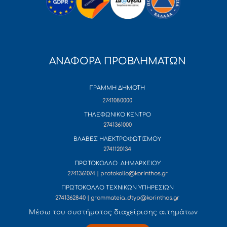
ΑΝΑΦΟΡΑ ΠΡΟΒΛΗΜΑΤΩΝ
ΓΡΑΜΜΗ ΔΗΜΟΤΗ
2741080000
ΤΗΛΕΦΩΝΙΚΟ ΚΕΝΤΡΟ
2741361000
ΒΛΑΒΕΣ ΗΛΕΚΤΡΟΦΩΤΙΣΜΟΥ
2741120134
ΠΡΩΤΟΚΟΛΛΟ ΔΗΜΑΡΧΕΙΟΥ
2741361074 | protokollo@korinthos.gr
ΠΡΩΤΟΚΟΛΛΟ ΤΕΧΝΙΚΩΝ ΥΠΗΡΕΣΙΩΝ
2741362840 | grammateia_dtyp@korinthos.gr
Mέσω του συστήματος διαχείρισης αιτημάτων