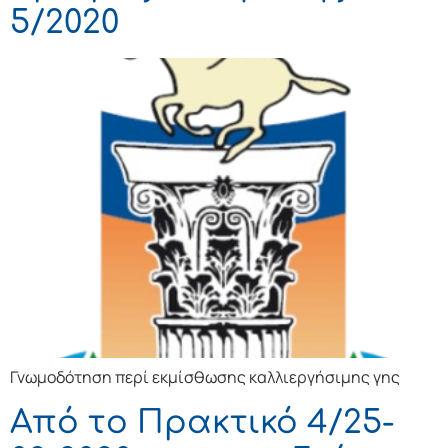
5/2020
Γνωμοδότηση περί εκμίσθωσης καλλιεργήσιμης γης
Από το Πρακτικό 4/25-