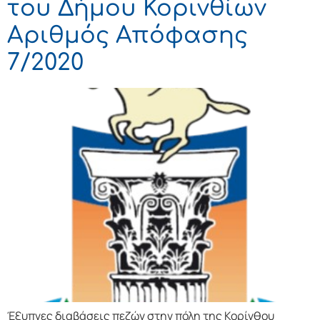
του Δήμου Κορινθίων
Αριθμός Απόφασης
7/2020
Έξυπνες διαβάσεις πεζών στην πόλη της Κορίνθου