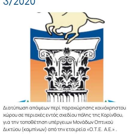
3/2020
Διατύπωση απόψεων περί παραχώρησης κοινόχρηστου
χώρου σε περιοχές εντός σχεδίου πόλης της Κορίνθου,
για την τοποθέτηση υπέργειων Μονάδων Οπτικού
Δικτύου (καμπίνων) από την εταιρεία «Ο.Τ.Ε. Α.Ε.» .