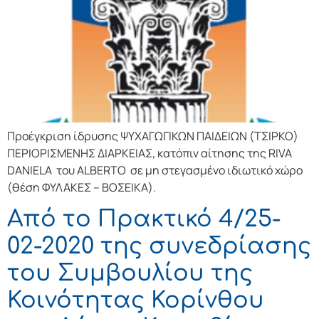
Προέγκριση ίδρυσης ΨΥΧΑΓΩΓΙΚΩΝ ΠΑΙΔΕΙΩΝ (ΤΣΙΡΚΟ)
ΠΕΡΙΟΡΙΣΜΕΝΗΣ ΔΙΑΡΚΕΙΑΣ, κατόπιν αίτησης της RIVA
DANIELA του ALBERTO σε μη στεγασμένο ιδιωτικό χώρο
(θέση ΦΥΛΑΚΕΣ – ΒΟΣΕΙΚΑ).
Από το Πρακτικό 4/25-
02-2020 της συνεδρίασης
του Συμβουλίου της
Κοινότητας Κορίνθου