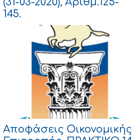
(31-03-2020), Αριθμ.125-
145.
Αποφάσεις Οικονομικής