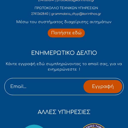
2741361074 | protokollo@korinthos.gr
ΠΡΩΤΟΚΟΛΛΟ ΤΕΧΝΙΚΩΝ ΥΠΗΡΕΣΙΩΝ
2741362840 | grammateia_dtyp@korinthos.gr
Mέσω του συστήματος διαχείρισης αιτημάτων
Πατήστε εδώ
ΕΝΗΜΕΡΩΤΙΚΟ ΔΕΛΤΙΟ
Κάντε εγγραφή εδώ συμπληρώνοντας το email σας, για να
ενημερώνεστε !
Εγγραφή
ΑΛΛΕΣ ΥΠΗΡΕΣΙΕΣ