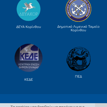
Δημοτικό Λιμενικό Ταμείο
ΔΕΥΑ Κορίνθου
Κορίνθου
ΠΕΔ
ΚΕΔΕ
Πολιτική Απορρήτου