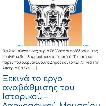
Για 2 και πλέον ώρες αύριο Σάββατο οι πεζόδρομοι της
Κορίνθου θα πλημμυρίσουν από παιδιά! Το παιδικό
πάρτυ που διοργανώνουν ο Δήμος και το ΚΕΠΑΠ για την
Αποκριά θα έχει […]
Ξεκινά το έργο
αναβάθμισης του
Ιστορικού –
Λαογραφικού Μουσείου