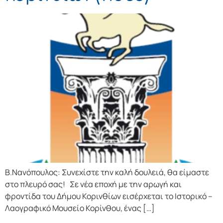
Β.Νανόπουλος: Συνεχίστε την καλή δουλειά, θα είμαστε
στο πλευρό σας! Σε νέα εποχή με την αρωγή και
φροντίδα του Δήμου Κορινθίων εισέρχεται το Ιστορικό –
Λαογραφικό Μουσείο Κορίνθου, ένας […]