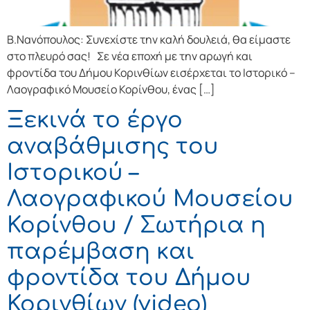
Β.Νανόπουλος: Συνεχίστε την καλή δουλειά, θα είμαστε
στο πλευρό σας! Σε νέα εποχή με την αρωγή και
φροντίδα του Δήμου Κορινθίων εισέρχεται το Ιστορικό –
Λαογραφικό Μουσείο Κορίνθου, ένας […]
Ξεκινά το έργο
αναβάθμισης του
Ιστορικού –
Λαογραφικού Μουσείου
Κορίνθου / Σωτήρια η
παρέμβαση και
φροντίδα του Δήμου
Κορινθίων (video)