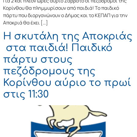
Για 2 και πλέον ώρες αύριο Σάββατο οι πεζόδρομοι της
Κορίνθου θα πλημμυρίσουν από παιδιά! Το παιδικό
πάρτυ που διοργανώνουν ο Δήμος και το ΚΕΠΑΠ για την
Αποκριά θα έχει […]
Η σκυτάλη της Αποκριάς
στα παιδιά! Παιδικό
πάρτυ στους
πεζόδρομους της
Κορίνθου αύριο το πρωί
στις 11:30