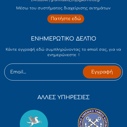
2741362840 | grammateia_dtyp@korinthos.gr
Mέσω του συστήματος διαχείρισης αιτημάτων
Πατήστε εδώ
ΕΝΗΜΕΡΩΤΙΚΟ ΔΕΛΤΙΟ
Κάντε εγγραφή εδώ συμπληρώνοντας το email σας, για να
ενημερώνεστε !
Εγγραφή
ΑΛΛΕΣ ΥΠΗΡΕΣΙΕΣ