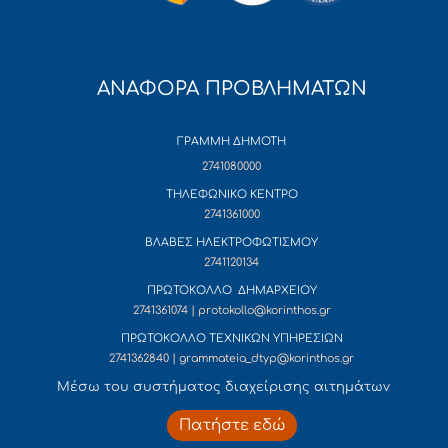
ΑΝΑΦΟΡΑ ΠΡΟΒΛΗΜΑΤΩΝ
ΓΡΑΜΜΗ ΔΗΜΟΤΗ
2741080000
ΤΗΛΕΦΩΝΙΚΟ ΚΕΝΤΡΟ
2741361000
ΒΛΑΒΕΣ ΗΛΕΚΤΡΟΦΩΤΙΣΜΟΥ
2741120134
ΠΡΩΤΟΚΟΛΛΟ ΔΗΜΑΡΧΕΙΟΥ
2741361074 | protokollo@korinthos.gr
ΠΡΩΤΟΚΟΛΛΟ ΤΕΧΝΙΚΩΝ ΥΠΗΡΕΣΙΩΝ
2741362840 | grammateia_dtyp@korinthos.gr
Mέσω του συστήματος διαχείρισης αιτημάτων
Πατήστε εδώ