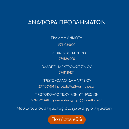
ΑΝΑΦΟΡΑ ΠΡΟΒΛΗΜΑΤΩΝ
ΓΡΑΜΜΗ ΔΗΜΟΤΗ
2741080000
ΤΗΛΕΦΩΝΙΚΟ ΚΕΝΤΡΟ
2741361000
ΒΛΑΒΕΣ ΗΛΕΚΤΡΟΦΩΤΙΣΜΟΥ
2741120134
ΠΡΩΤΟΚΟΛΛΟ ΔΗΜΑΡΧΕΙΟΥ
2741361074 | protokollo@korinthos.gr
ΠΡΩΤΟΚΟΛΛΟ ΤΕΧΝΙΚΩΝ ΥΠΗΡΕΣΙΩΝ
2741362840 | grammateia_dtyp@korinthos.gr
Mέσω του συστήματος διαχείρισης αιτημάτων
Πατήστε εδώ