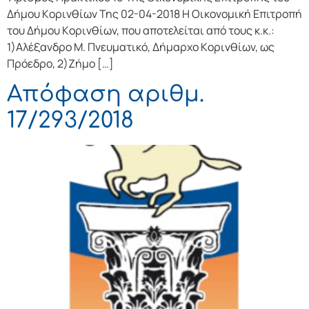
Δήμoυ Κoριvθίωv Της 02-04-2018 Η Οικονομική Επιτρoπή
τoυ Δήμoυ Κoριvθίωv, πoυ απoτελείται από τoυς κ.κ.:
1)Αλέξανδρο Μ. Πνευματικό, Δήμαρχo Κoριvθίωv, ως
Πρόεδρo, 2)Ζήμο […]
Απόφαση αριθμ.
17/293/2018