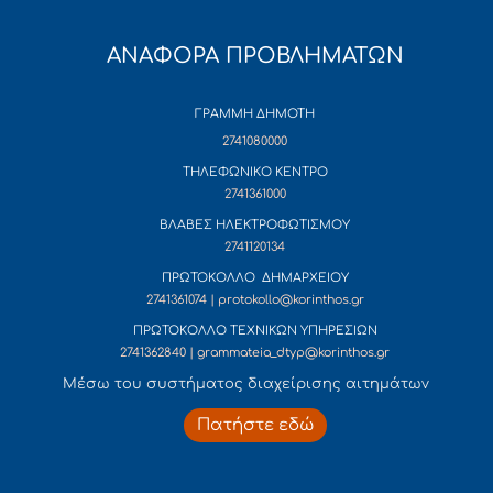
ΑΝΑΦΟΡΑ ΠΡΟΒΛΗΜΑΤΩΝ
ΓΡΑΜΜΗ ΔΗΜΟΤΗ
2741080000
ΤΗΛΕΦΩΝΙΚΟ ΚΕΝΤΡΟ
2741361000
ΒΛΑΒΕΣ ΗΛΕΚΤΡΟΦΩΤΙΣΜΟΥ
2741120134
ΠΡΩΤΟΚΟΛΛΟ ΔΗΜΑΡΧΕΙΟΥ
2741361074 | protokollo@korinthos.gr
ΠΡΩΤΟΚΟΛΛΟ ΤΕΧΝΙΚΩΝ ΥΠΗΡΕΣΙΩΝ
2741362840 | grammateia_dtyp@korinthos.gr
Mέσω του συστήματος διαχείρισης αιτημάτων
Πατήστε εδώ