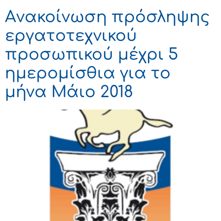
Aνακοίνωση πρόσληψης
εργατοτεχνικού
προσωπικού μέχρι 5
ημερομίσθια για το
μήνα Μάιο 2018