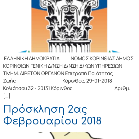
ΕΛΛΗΝΙΚΗ ΔΗΜΟΚΡΑΤΙΑ ΝΟΜΟΣ ΚΟΡΙΝΘΙΑΣ ΔΗΜΟΣ
ΚΟΡΙΝΘΙΩΝ ΓΕΝΙΚΗ Δ/ΝΣΗ Δ/ΝΣΗ Δ/ΚΩΝ ΥΠΗΡΕΣΙΩΝ
ΤΜΗΜ. ΑΙΡΕΤΩΝ ΟΡΓΑΝΩΝ Επιτροπή Ποιότητας
Ζωής Κόρινθος, 29-01-2018
Κολιάτσου 32 - 20131 Κόρινθος Αριθμ.
[…]
Πρόσκληση 2ας
Φεβρουαρίου 2018