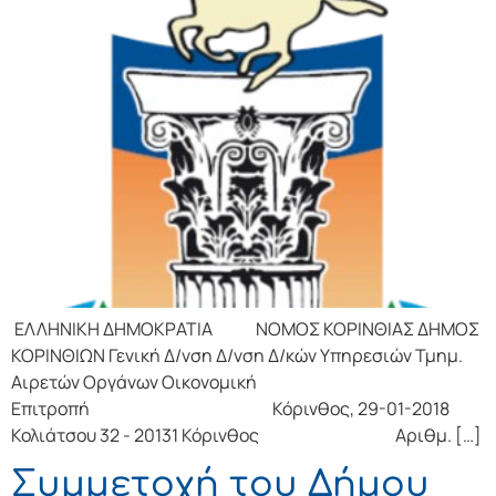
ΕΛΛΗΝΙΚΗ ΔΗΜΟΚΡΑΤΙΑ ΝΟΜΟΣ ΚΟΡΙΝΘΙΑΣ ΔΗΜΟΣ
ΚΟΡΙΝΘΙΩΝ Γενική Δ/νση Δ/νση Δ/κών Υπηρεσιών Τμημ.
Αιρετών Οργάνων Οικονομική
Επιτροπή Κόρινθος, 29-01-2018
Κολιάτσου 32 - 20131 Κόρινθος Αριθμ. […]
Συμμετοχή του Δήμου