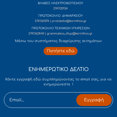
ΒΛΑΒΕΣ ΗΛΕΚΤΡΟΦΩΤΙΣΜΟΥ
2741120134
ΠΡΩΤΟΚΟΛΛΟ ΔΗΜΑΡΧΕΙΟΥ
2741361074 | protokollo@korinthos.gr
ΠΡΩΤΟΚΟΛΛΟ ΤΕΧΝΙΚΩΝ ΥΠΗΡΕΣΙΩΝ
2741362840 | grammateia_dtyp@korinthos.gr
Mέσω του συστήματος διαχείρισης αιτημάτων
Πατήστε εδώ
ΕΝΗΜΕΡΩΤΙΚΟ ΔΕΛΤΙΟ
Κάντε εγγραφή εδώ συμπληρώνοντας το email σας, για να
ενημερώνεστε !
Εγγραφή