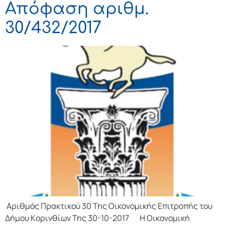
Απόφαση αριθμ.
30/432/2017
Αριθμός Πρακτικού 30 Της Οικονομικής Επιτρoπής τoυ
Δήμoυ Κoριvθίωv Της 30-10-2017 Η Οικονομική