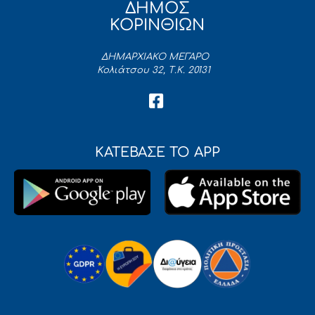
ΔΗΜΟΣ
ΚΟΡΙΝΘΙΩΝ
ΔΗΜΑΡΧΙΑΚΟ ΜΕΓΑΡΟ
Κολιάτσου 32, Τ.Κ. 20131
ΚΑΤΕΒΑΣΕ ΤΟ APP