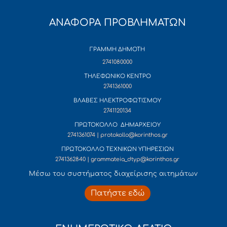
ΑΝΑΦΟΡΑ ΠΡΟΒΛΗΜΑΤΩΝ
ΓΡΑΜΜΗ ΔΗΜΟΤΗ
2741080000
ΤΗΛΕΦΩΝΙΚΟ ΚΕΝΤΡΟ
2741361000
ΒΛΑΒΕΣ ΗΛΕΚΤΡΟΦΩΤΙΣΜΟΥ
2741120134
ΠΡΩΤΟΚΟΛΛΟ ΔΗΜΑΡΧΕΙΟΥ
2741361074 | protokollo@korinthos.gr
ΠΡΩΤΟΚΟΛΛΟ ΤΕΧΝΙΚΩΝ ΥΠΗΡΕΣΙΩΝ
2741362840 | grammateia_dtyp@korinthos.gr
Mέσω του συστήματος διαχείρισης αιτημάτων
Πατήστε εδώ