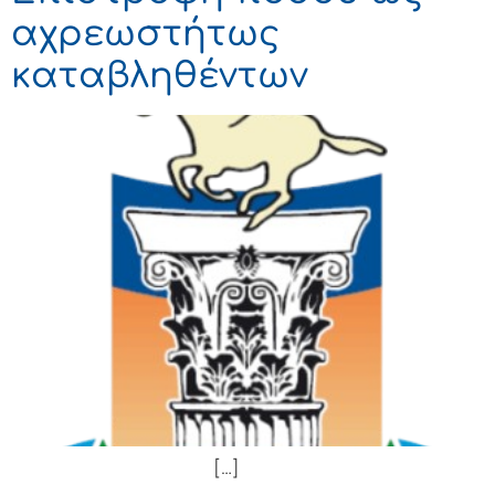
αχρεωστήτως
καταβληθέντων
[…]