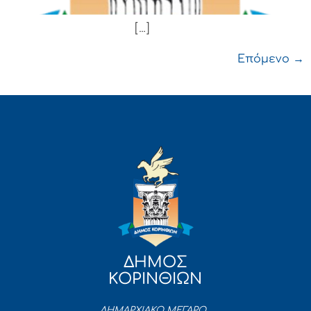
[…]
Επόμενο
→
ΔΗΜΟΣ
ΚΟΡΙΝΘΙΩΝ
ΔΗΜΑΡΧΙΑΚΟ ΜΕΓΑΡΟ