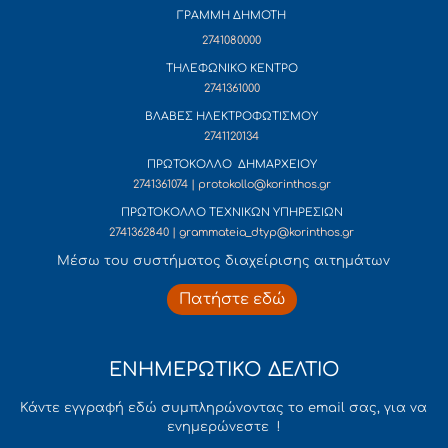
ΓΡΑΜΜΗ ΔΗΜΟΤΗ
2741080000
ΤΗΛΕΦΩΝΙΚΟ ΚΕΝΤΡΟ
2741361000
ΒΛΑΒΕΣ ΗΛΕΚΤΡΟΦΩΤΙΣΜΟΥ
2741120134
ΠΡΩΤΟΚΟΛΛΟ ΔΗΜΑΡΧΕΙΟΥ
2741361074 | protokollo@korinthos.gr
ΠΡΩΤΟΚΟΛΛΟ ΤΕΧΝΙΚΩΝ ΥΠΗΡΕΣΙΩΝ
2741362840 | grammateia_dtyp@korinthos.gr
Mέσω του συστήματος διαχείρισης αιτημάτων
Πατήστε εδώ
ΕΝΗΜΕΡΩΤΙΚΟ ΔΕΛΤΙΟ
Κάντε εγγραφή εδώ συμπληρώνοντας το email σας, για να
ενημερώνεστε !