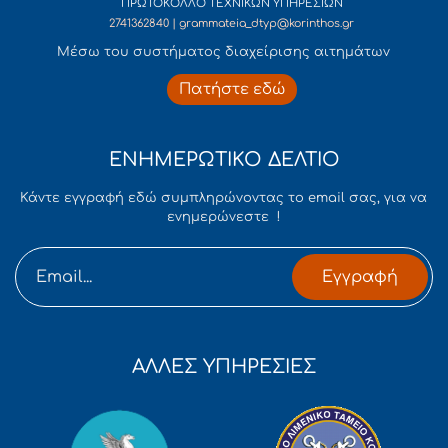
ΠΡΩΤΟΚΟΛΛΟ ΤΕΧΝΙΚΩΝ ΥΠΗΡΕΣΙΩΝ
2741362840 | grammateia_dtyp@korinthos.gr
Mέσω του συστήματος διαχείρισης αιτημάτων
Πατήστε εδώ
ΕΝΗΜΕΡΩΤΙΚΟ ΔΕΛΤΙΟ
Κάντε εγγραφή εδώ συμπληρώνοντας το email σας, για να
ενημερώνεστε !
Εγγραφή
ΑΛΛΕΣ ΥΠΗΡΕΣΙΕΣ