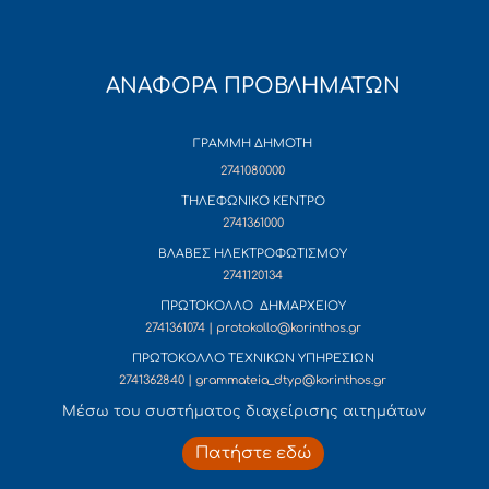
ΑΝΑΦΟΡΑ ΠΡΟΒΛΗΜΑΤΩΝ
ΓΡΑΜΜΗ ΔΗΜΟΤΗ
2741080000
ΤΗΛΕΦΩΝΙΚΟ ΚΕΝΤΡΟ
2741361000
ΒΛΑΒΕΣ ΗΛΕΚΤΡΟΦΩΤΙΣΜΟΥ
2741120134
ΠΡΩΤΟΚΟΛΛΟ ΔΗΜΑΡΧΕΙΟΥ
2741361074 | protokollo@korinthos.gr
ΠΡΩΤΟΚΟΛΛΟ ΤΕΧΝΙΚΩΝ ΥΠΗΡΕΣΙΩΝ
2741362840 | grammateia_dtyp@korinthos.gr
Mέσω του συστήματος διαχείρισης αιτημάτων
Πατήστε εδώ