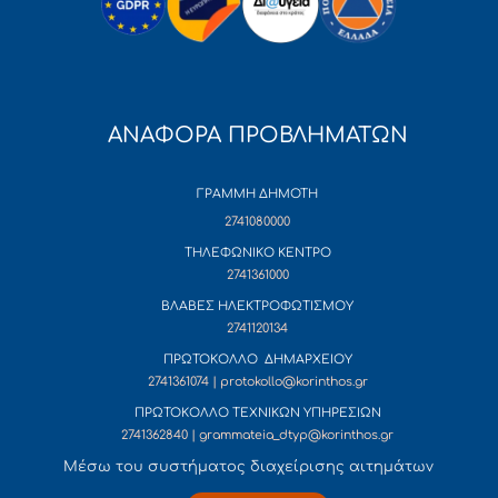
ΑΝΑΦΟΡΑ ΠΡΟΒΛΗΜΑΤΩΝ
ΓΡΑΜΜΗ ΔΗΜΟΤΗ
2741080000
ΤΗΛΕΦΩΝΙΚΟ ΚΕΝΤΡΟ
2741361000
ΒΛΑΒΕΣ ΗΛΕΚΤΡΟΦΩΤΙΣΜΟΥ
2741120134
ΠΡΩΤΟΚΟΛΛΟ ΔΗΜΑΡΧΕΙΟΥ
2741361074 | protokollo@korinthos.gr
ΠΡΩΤΟΚΟΛΛΟ ΤΕΧΝΙΚΩΝ ΥΠΗΡΕΣΙΩΝ
2741362840 | grammateia_dtyp@korinthos.gr
Mέσω του συστήματος διαχείρισης αιτημάτων