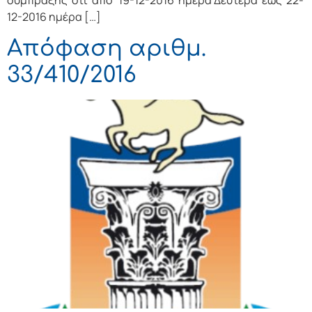
σύμπραξης ότι από 19-12-2016 ημέρα Δευτέρα έως 22-
12-2016 ημέρα […]
Απόφαση αριθμ.
33/410/2016