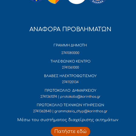
ΑΝΑΦΟΡΑ ΠΡΟΒΛΗΜΑΤΩΝ
ΓΡΑΜΜΗ ΔΗΜΟΤΗ
2741080000
ΤΗΛΕΦΩΝΙΚΟ ΚΕΝΤΡΟ
2741361000
ΒΛΑΒΕΣ ΗΛΕΚΤΡΟΦΩΤΙΣΜΟΥ
2741120134
ΠΡΩΤΟΚΟΛΛΟ ΔΗΜΑΡΧΕΙΟΥ
2741361074 | protokollo@korinthos.gr
ΠΡΩΤΟΚΟΛΛΟ ΤΕΧΝΙΚΩΝ ΥΠΗΡΕΣΙΩΝ
2741362840 | grammateia_dtyp@korinthos.gr
Mέσω του συστήματος διαχείρισης αιτημάτων
Πατήστε εδώ