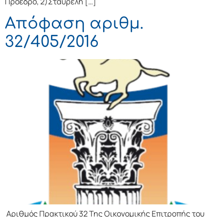
Πρόεδρo, 2)Σταυρέλη […]
Απόφαση αριθμ.
32/405/2016
Αριθμός Πρακτικού 32 Της Οικονομικής Επιτρoπής τoυ