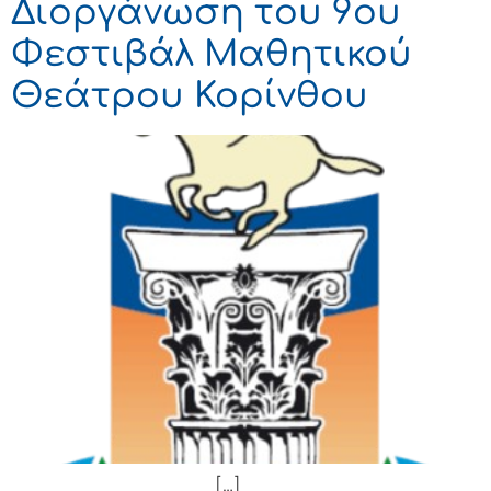
Διοργάνωση του 9ου
Φεστιβάλ Μαθητικού
Θεάτρου Κορίνθου
[…]