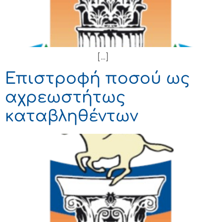
[…]
Επιστροφή ποσού ως
αχρεωστήτως
καταβληθέντων