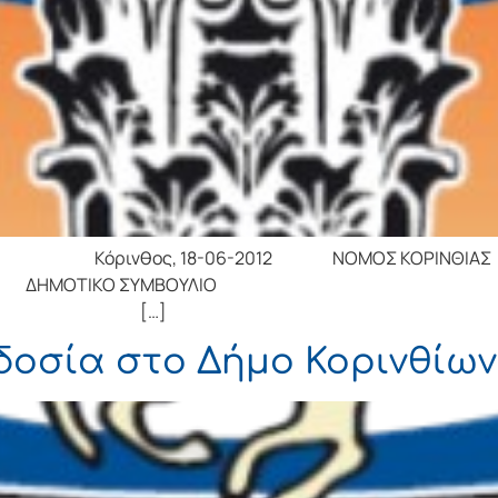
ρινθος, 18-06-2012 ΝΟΜΟΣ ΚΟΡΙΝ
ΝΘΙΩΝ ΔΗΜΟΤΙΚ
ΟΥ 32 […]
οδοσία στο Δήμο Κορινθίων