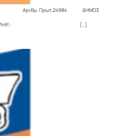
 Αριθμ. Πρωτ.24984 ΔΗΜΟΣ
ΣΥΜΒΟΥΛΙΟ
ΝΘΟΣ ΠΛΗΡ.: […]