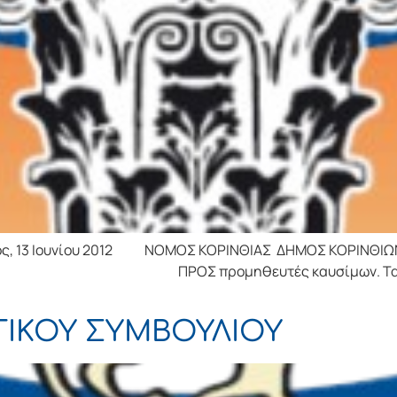
13 Ιουνίου 2012 ΝΟΜΟΣ ΚΟΡΙΝΘΙΑΣ ΔΗΜΟΣ ΚΟ
προμηθευτές καυσίμων. Ταχ. Δ/νση
ΙΚΟΥ ΣΥΜΒΟΥΛΙΟΥ