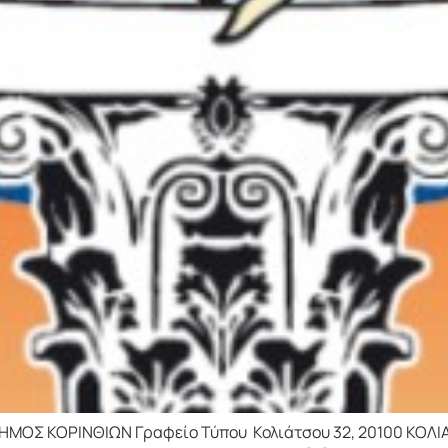
Σ ΚΟΡΙΝΘΙΩΝ Γραφείο Τύπου Κολιάτσου 32, 20100 ΚΟΛΙΑΤΣΟ