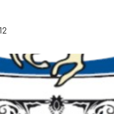
Ενημέρωση
Δήμος
Εξυπηρέτηση
12