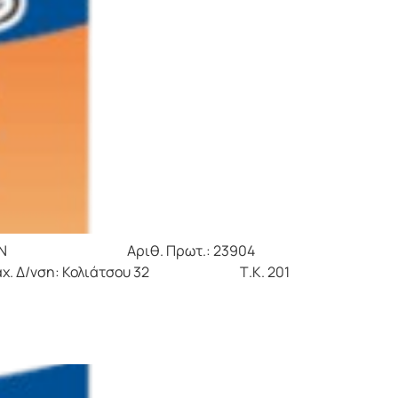
ΡΙΝΘΙΩΝ Αριθ. Πρωτ.: 23904
: Κολιάτσου 32 Τ.Κ. 201