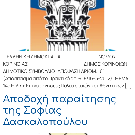
ΕΛΛΗΝΙΚΗ ΔΗΜΟΚΡΑΤΙΑ ΝΟΜΟΣ
ΚΟΡΙΝΘΙΑΣ ΔΗΜΟΣ ΚΟΡΙΝΘΙΩΝ
ΔΗΜΟΤΙΚΟ ΣΥΜΒΟΥΛΙΟ ΑΠΟΦΑΣΗ ΑΡΙΘΜ. 161
(Απόσπασμα από το Πρακτικό αριθ. 8/16-5-2012) ΘΕΜΑ
14ο Η.Δ.: « Επιχορηγήσεις Πολιτιστικών και Αθλητικών […]
Αποδοχή παραίτησης
της Σοφίας
Δασκαλοπούλου