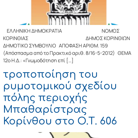
ΕΛΛΗΝΙΚΗ ΔΗΜΟΚΡΑΤΙΑ ΝΟΜΟΣ
ΚΟΡΙΝΘΙΑΣ ΔΗΜΟΣ ΚΟΡΙΝΘΙΩΝ
ΔΗΜΟΤΙΚΟ ΣΥΜΒΟΥΛΙΟ ΑΠΟΦΑΣΗ ΑΡΙΘΜ. 159
(Απόσπασμα από το Πρακτικό αριθ. 8/16-5-2012) ΘΕΜΑ
12ο Η.Δ.: «Γνωμοδότηση επί […]
τροποποίηση του
ρυμοτομικού σχεδίου
πόλης περιοχής
Μπαθαρίστρας
Κορίνθου στο Ο.Τ. 606