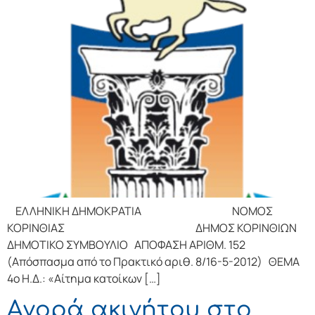
ΕΛΛΗΝΙΚΗ ΔΗΜΟΚΡΑΤΙΑ ΝΟΜΟΣ
ΚΟΡΙΝΘΙΑΣ ΔΗΜΟΣ ΚΟΡΙΝΘΙΩΝ
ΔΗΜΟΤΙΚΟ ΣΥΜΒΟΥΛΙΟ ΑΠΟΦΑΣΗ ΑΡΙΘΜ. 152
(Απόσπασμα από το Πρακτικό αριθ. 8/16-5-2012) ΘΕΜΑ
4ο Η.Δ.: «Αίτημα κατοίκων […]
Αγορά ακινήτου στο