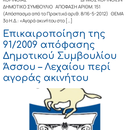
ΔΗΜΟΤΙΚΟ ΣΥΜΒΟΥΛΙΟ ΑΠΟΦΑΣΗ ΑΡΙΘΜ. 151
(Απόσπασμα από το Πρακτικό αριθ. 8/16-5-2012) ΘΕΜΑ
3ο Η.Δ.: «Αγορά ακινήτου στο […]
Επικαιροποίηση της
91/2009 απόφασης
Δημοτικού Συμβουλίου
Άσσου – Λεχαίου περί
αγοράς ακινήτου