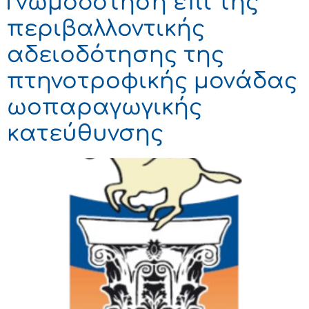
Γνωμοδότηση επί της
περιβαλλοντικής
αδειοδότησης της
πτηνοτροφικής μονάδας
ωοπαραγωγικής
κατεύθυνσης