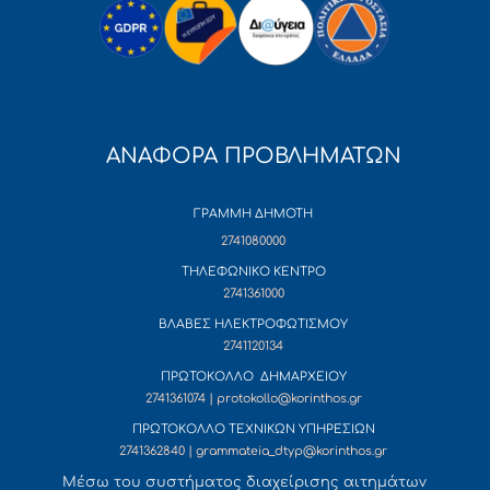
ΑΝΑΦΟΡΑ ΠΡΟΒΛΗΜΑΤΩΝ
ΓΡΑΜΜΗ ΔΗΜΟΤΗ
2741080000
ΤΗΛΕΦΩΝΙΚΟ ΚΕΝΤΡΟ
2741361000
ΒΛΑΒΕΣ ΗΛΕΚΤΡΟΦΩΤΙΣΜΟΥ
2741120134
ΠΡΩΤΟΚΟΛΛΟ ΔΗΜΑΡΧΕΙΟΥ
2741361074 | protokollo@korinthos.gr
ΠΡΩΤΟΚΟΛΛΟ ΤΕΧΝΙΚΩΝ ΥΠΗΡΕΣΙΩΝ
2741362840 | grammateia_dtyp@korinthos.gr
Mέσω του συστήματος διαχείρισης αιτημάτων