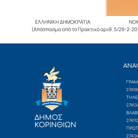
ΕΛΛΗΝΙΚΗ ΔΗΜΟΚΡΑΤΙΑ ΝΟΜΟΣ Κ
(Απόσπασμα από το Πρακτικό αριθ. 5/29-2-201
ΑΝΑ
ΓΡΑ
27410
ΤΗΛΕ
27413
ΒΛΑΒ
ΔΗΜΟΣ
27411
ΚΟΡΙΝΘΙΩΝ
ΠΡΩΤ
27413