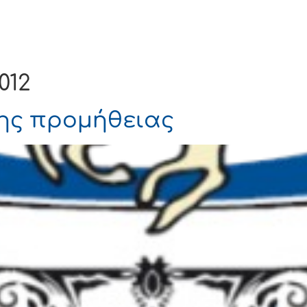
Ενημέρωση
Δήμος
Εξυπηρέτηση
012
ης προμήθειας