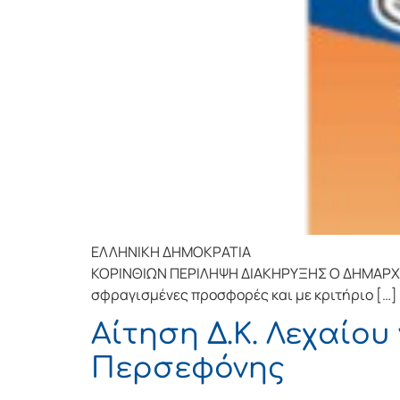
ΕΛΛΗΝΙΚΗ ΔΗΜΟΚΡΑΤΙΑ Κόρι
ΚΟΡΙΝΘΙΩΝ ΠΕΡΙΛΗΨΗ ΔΙΑΚΗΡΥΞΗΣ Ο ΔΗΜΑΡΧΟΣ
σφραγισμένες προσφορές και με κριτήριο […]
Αίτηση Δ.Κ. Λεχαίο
Περσεφόνης