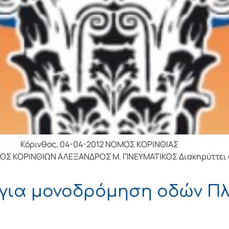
νθος, 04-04-2012 ΝΟΜΟΣ ΚΟΡΙΝΘΙΑΣ
 ΚΟΡΙΝΘΙΩΝ ΑΛΕΞΑΝΔΡΟΣ Μ. ΠΝΕΥΜΑΤΙΚΟΣ Διακηρύττει ότι
υ για μονοδρόμηση οδών Π