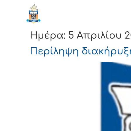
ΔΗΜΟΣ
Αρχική
ΚΟΡΙΝΘΙΩΝ
Ημέρα:
5 Απριλίου 2
Περίληψη διακήρυξ