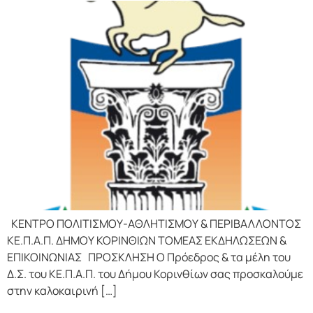
ΚΕΝΤΡΟ ΠΟΛΙΤΙΣΜΟΥ-ΑΘΛΗΤΙΣΜΟΥ & ΠΕΡΙΒΑΛΛΟΝΤΟΣ
ΚΕ.Π.Α.Π. ΔΗΜΟΥ ΚΟΡΙΝΘΙΩΝ ΤΟΜΕΑΣ ΕΚΔΗΛΩΣΕΩΝ &
ΕΠΙΚΟΙΝΩΝΙΑΣ ΠΡΟΣΚΛΗΣΗ Ο Πρόεδρος & τα μέλη του
Δ.Σ. του ΚΕ.Π.Α.Π. του Δήμου Κορινθίων σας προσκαλούμε
στην καλοκαιρινή […]