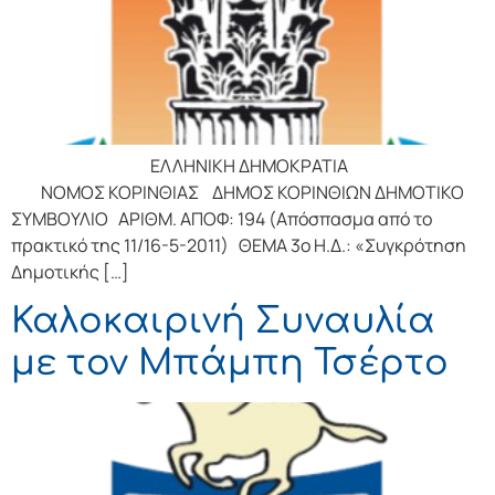
ΕΛΛΗΝΙΚΗ ΔΗΜΟΚΡΑΤΙΑ
ΝΟΜΟΣ ΚΟΡΙΝΘΙΑΣ ΔΗΜΟΣ ΚΟΡΙΝΘΙΩΝ ΔΗΜΟΤΙΚΟ
ΣΥΜΒΟΥΛΙΟ ΑΡΙΘΜ. ΑΠΟΦ: 194 (Απόσπασμα από το
πρακτικό της 11/16-5-2011) ΘΕΜΑ 3ο Η.Δ.: «Συγκρότηση
Δημοτικής […]
Καλοκαιρινή Συναυλία
με τον Μπάμπη Τσέρτο