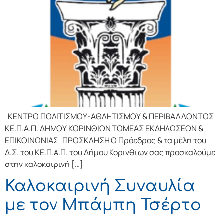
ΚΕΝΤΡΟ ΠΟΛΙΤΙΣΜΟΥ-ΑΘΛΗΤΙΣΜΟΥ & ΠΕΡΙΒΑΛΛΟΝΤΟΣ
ΚΕ.Π.Α.Π. ΔΗΜΟΥ ΚΟΡΙΝΘΙΩΝ ΤΟΜΕΑΣ ΕΚΔΗΛΩΣΕΩΝ &
ΕΠΙΚΟΙΝΩΝΙΑΣ ΠΡΟΣΚΛΗΣΗ Ο Πρόεδρος & τα μέλη του
Δ.Σ. του ΚΕ.Π.Α.Π. του Δήμου Κορινθίων σας προσκαλούμε
στην καλοκαιρινή […]
Καλοκαιρινή Συναυλία
με τον Μπάμπη Τσέρτο