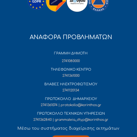
ΑΝΑΦΟΡΑ ΠΡΟΒΛΗΜΑΤΩΝ
ΓΡΑΜΜΗ ΔΗΜΟΤΗ
2741080000
ΤΗΛΕΦΩΝΙΚΟ ΚΕΝΤΡΟ
2741361000
ΒΛΑΒΕΣ ΗΛΕΚΤΡΟΦΩΤΙΣΜΟΥ
2741120134
ΠΡΩΤΟΚΟΛΛΟ ΔΗΜΑΡΧΕΙΟΥ
2741361074 | protokollo@korinthos.gr
ΠΡΩΤΟΚΟΛΛΟ ΤΕΧΝΙΚΩΝ ΥΠΗΡΕΣΙΩΝ
2741362840 | grammateia_dtyp@korinthos.gr
Mέσω του συστήματος διαχείρισης αιτημάτων