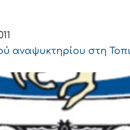
Ενημέρωση
Δήμος
Εξυπηρέτηση
11
ού αναψυκτηρίου στη Τοπι