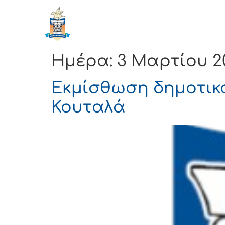
ΔΗΜΟΣ
Αρχική
ΚΟΡΙΝΘΙΩΝ
Ημέρα:
3 Μαρτίου 20
Εκμίσθωση δημοτικ
Κουταλά