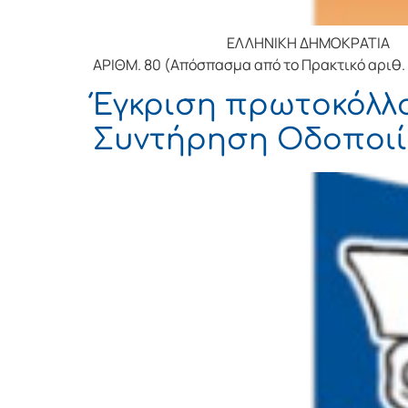
ΕΛΛΗΝΙΚΗ ΔΗΜΟΚΡΑΤΙΑ ΝΟΜΟ
ΑΡΙΘΜ. 80 (Απόσπασμα από το Πρακτικό αριθ.
Έγκριση πρωτοκόλλο
Συντήρηση Οδοποιία