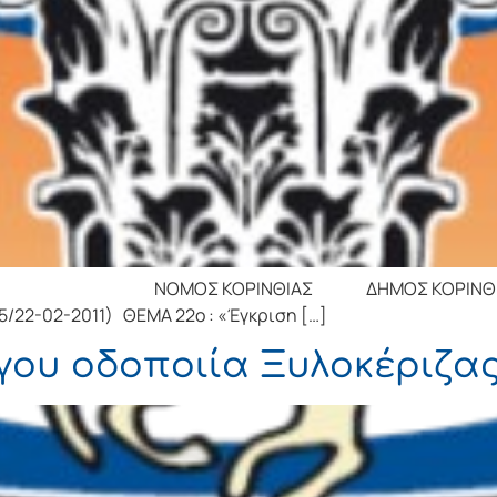
Σ ΚΟΡΙΝΘΙΑΣ ΔΗΜΟΣ ΚΟΡΙΝΘΙΩΝ ΔΗΜΟ
5/22-02-2011) ΘΕΜΑ 22o : «Έγκριση […]
γου οδοποιία Ξυλοκέριζας