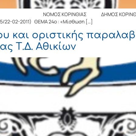
Σ ΚΟΡΙΝΘΙΑΣ ΔΗΜΟΣ ΚΟΡΙΝΘΙΩΝ ΔΗΜΟ
 5/22-02-2011) ΘΕΜΑ 24o : «Μίσθωση […]
υ και οριστικής παραλαβ
ς Τ.Δ. Αθικίων