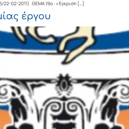
5/22-02-2011) ΘΕΜΑ 19o : «Έγκριση […]
ίας έργου