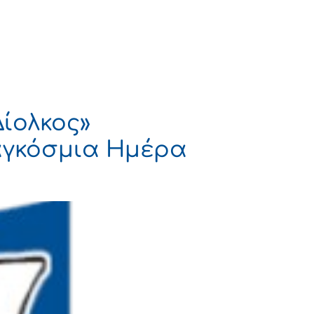
Πολιτισμός
Επικοινωνία
ίολκος»
Παγκόσμια Ημέρα