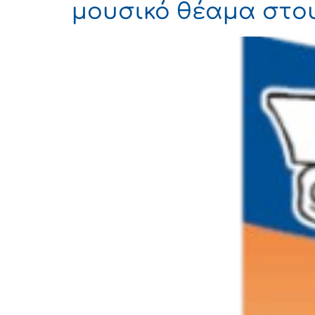
μουσικό θέαμα στου