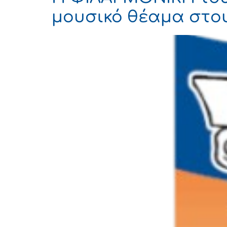
μουσικό θέαμα στου