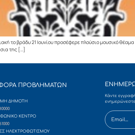
κή το βράδυ 21 Ιουνίου προσέφερε πλούσιο μουσικό θέαμα 
σια της […]
ΕΝΗΜΕΡΩ
ΦΟΡΑ ΠΡΟΒΛΗΜΑΤΩΝ
Κάντε εγγραφή
ΜΜΗ ΔΗΜΟΤΗ
ενημερώνεστε
80000
ΦΩΝΙΚΟ ΚΕΝΤΡΟ
61000
ΕΣ ΗΛΕΚΤΡΟΦΩΤΙΣΜΟΥ