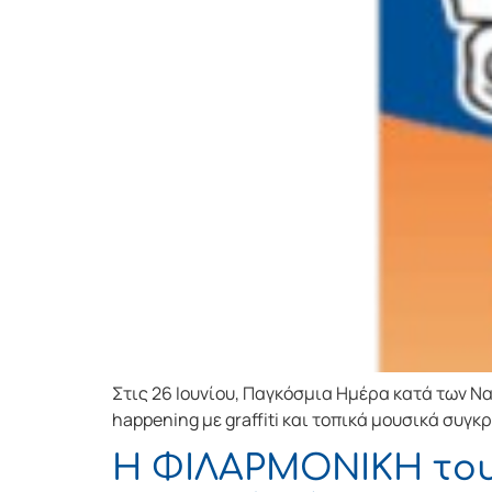
Στις 26 Ιουνίου, Παγκόσμια Ημέρα κατά των Ν
happening με graffiti και τοπικά μουσικά συγκ
Η ΦΙΛΑΡΜΟΝΙΚΗ το