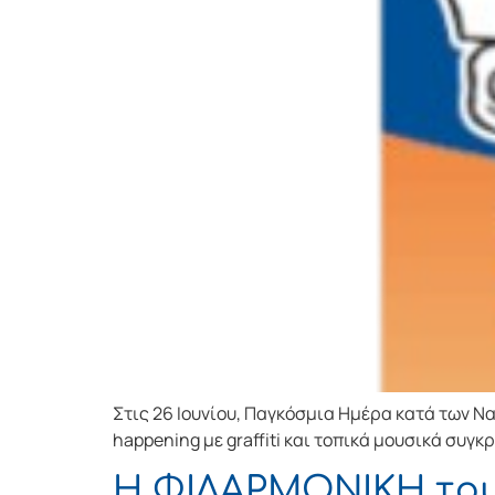
Στις 26 Ιουνίου, Παγκόσμια Ημέρα κατά των Ν
happening με graffiti και τοπικά μουσικά συγκ
Η ΦΙΛΑΡΜΟΝΙΚΗ το