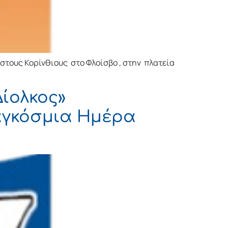
στους Κορίνθιους στο Φλοίσβο , στην πλατεία
ίολκος»
Παγκόσμια Ημέρα