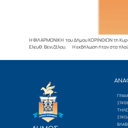
Η ΦΙΛΑΡΜΟΝΙΚΗ του Δήμου ΚΟΡΙΝΘΙΩΝ τη Κυρια
Ελευθ. Βενιζέλου. Η εκδήλωση ήταν στα πλαί
ΑΝΑ
ΓΡΑ
27410
ΤΗΛΕ
27413
ΒΛΑΒ