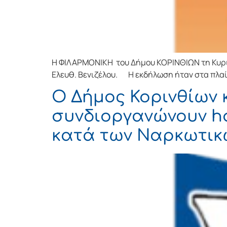
Η ΦΙΛΑΡΜΟΝΙΚΗ του Δήμου ΚΟΡΙΝΘΙΩΝ τη Κυρια
Ελευθ. Βενιζέλου. Η εκδήλωση ήταν στα πλαί
Ο Δήμος Κορινθίων 
συνδιοργανώνουν ha
κατά των Ναρκωτικ