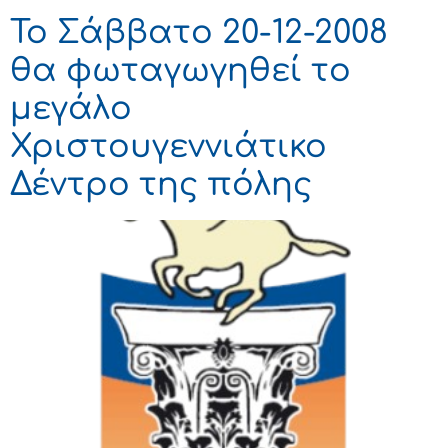
Το Σάββατο 20-12-2008
θα φωταγωγηθεί το
μεγάλο
Χριστουγεννιάτικο
Δέντρο της πόλης