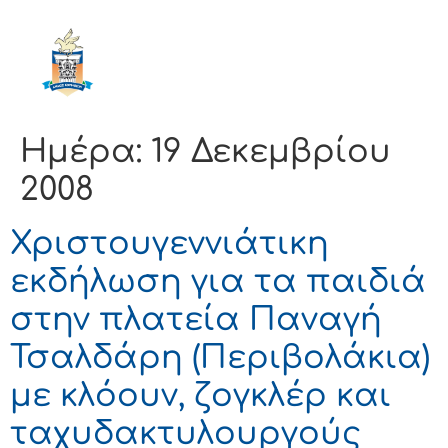
ΔΗΜΟΣ
ΚΟΡΙΝΘΙΩΝ
Ημέρα:
19 Δεκεμβρίου
2008
Χριστουγεννιάτικη
εκδήλωση για τα παιδιά
στην πλατεία Παναγή
Τσαλδάρη (Περιβολάκια)
με κλόουν, ζογκλέρ και
ταχυδακτυλουργούς