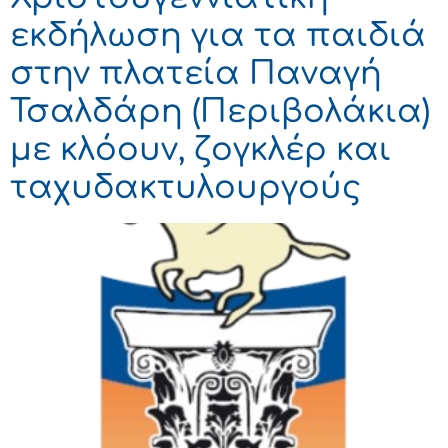
εκδήλωση για τα παιδιά
στην πλατεία Παναγή
Τσαλδάρη (Περιβολάκια)
με κλόουν, ζογκλέρ και
ταχυδακτυλουργούς