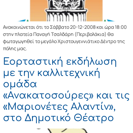
Ανακοινώνεται ότι το Σάββατο 20-12-2008 και ώρα 18:00
στην πλατεία Παναγή Τσαλδάρη (Περιβολάκια) θα
φωταγωγηθεί το μεγάλο Χριστουγεννιάτικο Δέντρο της
πόλης μας.
Εορταστική εκδήλωση
με την καλλιτεχνική
ομάδα
«Ανακατοσούρες» και τις
«Μαριονέτες Αλαντίν»,
στο Δημοτικό Θέατρο