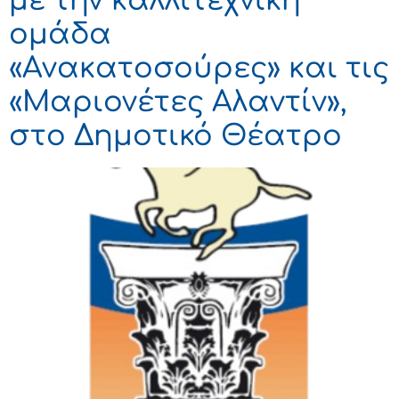
με την καλλιτεχνική
ομάδα
«Ανακατοσούρες» και τις
«Μαριονέτες Αλαντίν»,
στο Δημοτικό Θέατρο