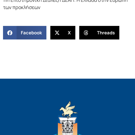
11η Επιστημονικη Διάλεξη ΔΕΑΠ: Η Ελλάδα στην Ευρώπη
των προκλήσεων
Facebook
X
Threads