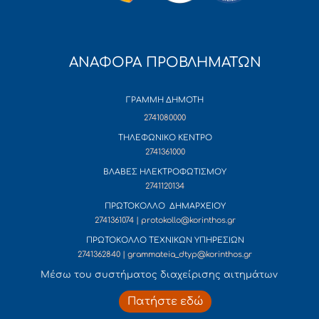
ΑΝΑΦΟΡΑ ΠΡΟΒΛΗΜΑΤΩΝ
ΓΡΑΜΜΗ ΔΗΜΟΤΗ
2741080000
ΤΗΛΕΦΩΝΙΚΟ ΚΕΝΤΡΟ
2741361000
ΒΛΑΒΕΣ ΗΛΕΚΤΡΟΦΩΤΙΣΜΟΥ
2741120134
ΠΡΩΤΟΚΟΛΛΟ ΔΗΜΑΡΧΕΙΟΥ
2741361074 | protokollo@korinthos.gr
ΠΡΩΤΟΚΟΛΛΟ ΤΕΧΝΙΚΩΝ ΥΠΗΡΕΣΙΩΝ
2741362840 | grammateia_dtyp@korinthos.gr
Mέσω του συστήματος διαχείρισης αιτημάτων
Πατήστε εδώ