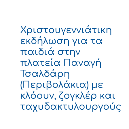
Χριστουγεννιάτικη
εκδήλωση για τα
παιδιά στην
πλατεία Παναγή
Τσαλδάρη
(Περιβολάκια) με
κλόουν, ζογκλέρ και
ταχυδακτυλουργούς