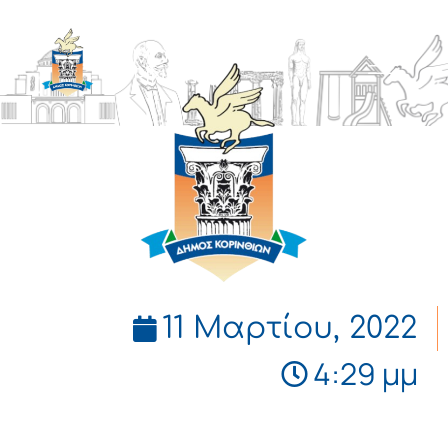
ΔΗΜΟΣ
ΚΟΡΙΝΘΙΩΝ
11 Μαρτίου, 2022
4:29 μμ