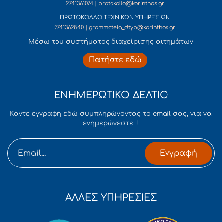
2741361074 | protokollo@korinthos.gr
ΠΡΩΤΟΚΟΛΛΟ ΤΕΧΝΙΚΩΝ ΥΠΗΡΕΣΙΩΝ
2741362840 | grammateia_dtyp@korinthos.gr
Mέσω του συστήματος διαχείρισης αιτημάτων
Πατήστε εδώ
ΕΝΗΜΕΡΩΤΙΚΟ ΔΕΛΤΙΟ
Κάντε εγγραφή εδώ συμπληρώνοντας το email σας, για να
ενημερώνεστε !
Εγγραφή
ΑΛΛΕΣ ΥΠΗΡΕΣΙΕΣ