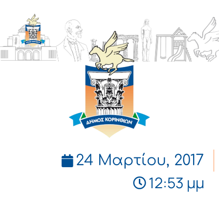
ΔΗΜΟΣ
ΚΟΡΙΝΘΙΩΝ
24 Μαρτίου, 2017
12:53 μμ