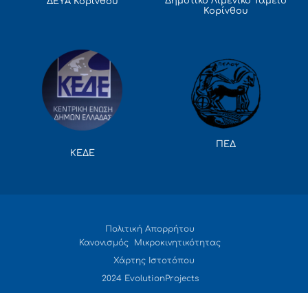
Δημοτικό Λιμενικό Ταμείο
ΔΕΥΑ Κορίνθου
Κορίνθου
ΠΕΔ
ΚΕΔΕ
Πολιτική Απορρήτου
Κανονισμός Μικροκινητικότητας
Χάρτης Ιστοτόπου
2024 EvolutionProjects