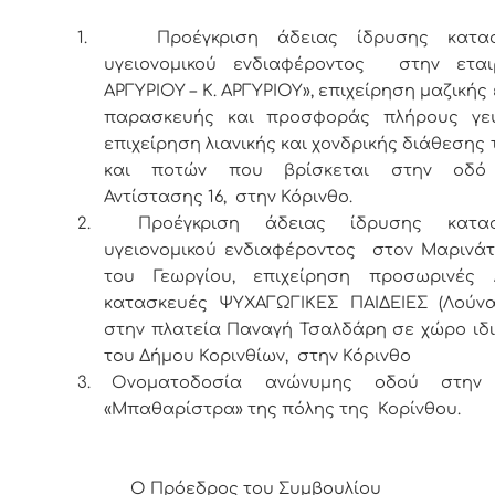
1.
Προέγκριση άδειας ίδρυσης κατα
υγειονομικού ενδιαφέροντος στην εται
ΑΡΓΥΡΙΟΥ – Κ. ΑΡΓΥΡΙΟΥ», επιχείρηση μαζικής
παρασκευής και προσφοράς πλήρους γε
επιχείρηση λιανικής και χονδρικής διάθεσης
και ποτών που βρίσκεται στην οδό 
Αντίστασης 16, στην Κόρινθο.
2.
Προέγκριση άδειας ίδρυσης κατασ
υγειονομικού ενδιαφέροντος στον Μαρινάτ
του Γεωργίου, επιχείρηση προσωρινές 
κατασκευές ΨΥΧΑΓΩΓΙΚΕΣ ΠΑΙΔΕΙΕΣ (Λού
στην πλατεία Παναγή Τσαλδάρη σε χώρο ιδ
του Δήμου Κορινθίων, στην Κόρινθο
3.
Ονοματοδοσία ανώνυμης οδού στην 
«Μπαθαρίστρα» της πόλης της Κορίνθου.
Ο Πρόεδρος του Συμβουλίου