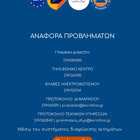
ΑΝΑΦΟΡΑ ΠΡΟΒΛΗΜΑΤΩΝ
ΓΡΑΜΜΗ ΔΗΜΟΤΗ
2741080000
ΤΗΛΕΦΩΝΙΚΟ ΚΕΝΤΡΟ
2741361000
ΒΛΑΒΕΣ ΗΛΕΚΤΡΟΦΩΤΙΣΜΟΥ
2741120134
ΠΡΩΤΟΚΟΛΛΟ ΔΗΜΑΡΧΕΙΟΥ
2741361074 | protokollo@korinthos.gr
ΠΡΩΤΟΚΟΛΛΟ ΤΕΧΝΙΚΩΝ ΥΠΗΡΕΣΙΩΝ
2741362840 | grammateia_dtyp@korinthos.gr
Mέσω του συστήματος διαχείρισης αιτημάτων