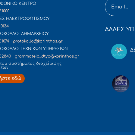
ΦΩΝΙΚΟ ΚΕΝΤΡΟ
61000
ΕΣ ΗΛΕΚΤΡΟΦΩΤΙΣΜΟΥ
20134
ΑΛΛΕΣ ΥΠ
ΟΚΟΛΛΟ ΔΗΜΑΡΧΕΙΟΥ
61074 | protokollo@korinthos.gr
ΟΚΟΛΛΟ ΤΕΧΝΙΚΩΝ ΥΠΗΡΕΣΙΩΝ
Δ
62840 | grammateia_dtyp@korinthos.gr
του συστήματος διαχείρισης
άτων
ήστε εδώ