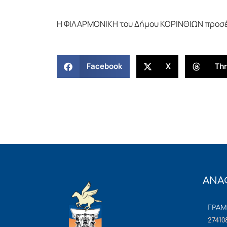
Η ΦΙΛΑΡΜΟΝΙΚΗ του Δήμου ΚΟΡΙΝΘΙΩΝ προσέ
Facebook
X
Th
ΑΝΑ
ΓΡΑ
27410