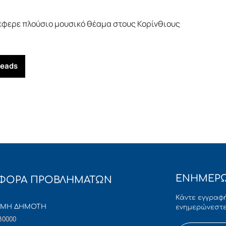
φερε πλούσιο μουσικό θέαμα στους Κορίνθιους
reads
ΕΝΗΜΕΡΩ
ΦΟΡΑ ΠΡΟΒΛΗΜΑΤΩΝ
Κάντε εγγραφή
ΜΜΗ ΔΗΜΟΤΗ
ενημερώνεστε
80000