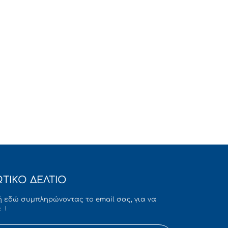
ΤΙΚΟ ΔΕΛΤΙΟ
 εδώ συμπληρώνοντας το email σας, για να
 !