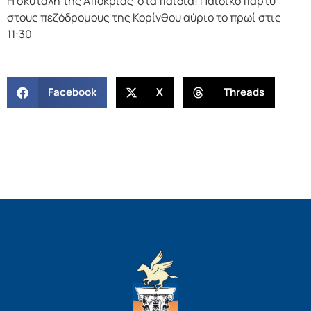
Η σκυτάλη της Αποκριάς στα παιδιά! Παιδικό πάρτυ
στους πεζόδρομους της Κορίνθου αύριο το πρωί στις
11:30
Facebook
X
Threads