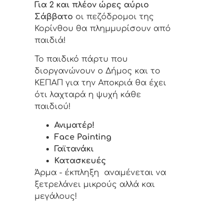
Για 2 και πλέον ώρες αύριο
Σάββατο
οι πεζόδρομοι της
Κορίνθου θα πλημμυρίσουν από
παιδιά!
Το παιδικό πάρτυ που
διοργανώνουν ο Δήμος και το
ΚΕΠΑΠ για την Αποκριά θα έχει
ότι λαχταρά η ψυχή κάθε
παιδιού!
Ανιματέρ!
Face Painting
Γαϊτανάκι
Κατασκευές
Άρμα - έκπληξη αναμένεται να
ξετρελάνει μικρούς αλλά και
μεγάλους!