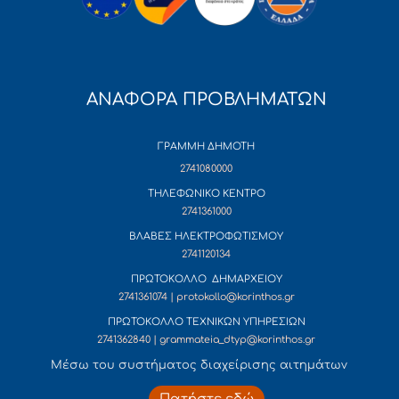
ΑΝΑΦΟΡΑ ΠΡΟΒΛΗΜΑΤΩΝ
ΓΡΑΜΜΗ ΔΗΜΟΤΗ
2741080000
ΤΗΛΕΦΩΝΙΚΟ ΚΕΝΤΡΟ
2741361000
ΒΛΑΒΕΣ ΗΛΕΚΤΡΟΦΩΤΙΣΜΟΥ
2741120134
ΠΡΩΤΟΚΟΛΛΟ ΔΗΜΑΡΧΕΙΟΥ
2741361074 | protokollo@korinthos.gr
ΠΡΩΤΟΚΟΛΛΟ ΤΕΧΝΙΚΩΝ ΥΠΗΡΕΣΙΩΝ
2741362840 | grammateia_dtyp@korinthos.gr
Mέσω του συστήματος διαχείρισης αιτημάτων