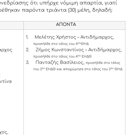
νεδρίασης ότι υπήρχε νόμιμη απαρτία, γιατί
ρέθηκαν παρόντα τριάντα (30) μέλη, δηλαδή:
ΑΠΟΝΤΑ
1.
Μελέτης Χρήστος – Αντιδήμαρχος,
ου
προσήλθε στο τέλος του 4
ΘΗΔ
αρχος
2.
Ζήμος Κωνσταντίνος – Αντιδήμαρχος,
ου
προσήλθε στο τέλος του 4
ΕΗΔΘ
3.
Πανταζής Βασίλειος,
προσήλθε στο τέλος
ου
ου
του 2
ΕΗΔΘ και αποχώρησε στο τέλος του 2
ΘΗΔ
ς
ντίνα
χος,