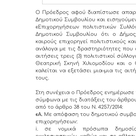
Ο Πρόεδρος αφού διαπίστωσε απαρτ
Δημοτικού Συμβουλίου και εισηγούμεν
«Επιχορηγήσεων πολιτιστικών Συλλ
Δημοτικού Συμβουλίου ότι ο Δήμο
καιρούς επιχορηγεί πολιτιστικούς κα
ανάλογα με τις δραστηριότητες που 
αιτήσεις τρεις (3) πολιτιστικοί σύλλ
Θεατρική Σκηνή Χιλιομοδίου και ο 
καλείται να εξετάσει μια–μια τις αι
τους.
Στη συνέχεια ο Πρόεδρος ενημέρωσε 
σύμφωνα με τις διατάξεις του άρθρου
από το άρθρο 38 του Ν. 4257/2014:
«Α.
Με απόφαση του δημοτικού συμβου
επιχορηγήσεων:
i. σε νομικά πρόσωπα δημοσίο