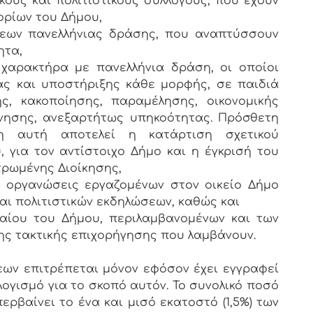
κούς και πολιτιστικούς συλλόγους, που έχουν
ορίων του Δήμου,
σεων πανελλήνιας δράσης, που αναπτύσσουν
ητα,
 χαρακτήρα με πανελλήνια δράση, οι οποίοι
ς και υποστήριξης κάθε μορφής, σε παιδιά
ς, κακοποίησης, παραμέλησης, οικονομικής
νησης, ανεξαρτήτως υπηκοότητας. Πρόσθετη
η αυτή αποτελεί η κατάρτιση σχετικού
για τον αντίστοιχο Δήμο και η έγκρισή του
τρωμένης Διοίκησης,
ς οργανώσεις εργαζομένων στον οικείο Δήμο
αι πολιτιστικών εκδηλώσεων, καθώς και
αίου του Δήμου, περιλαμβανομένων και των
ης τακτικής επιχορήγησης που λαμβάνουν.
ων επιτρέπεται μόνον εφόσον έχει εγγραφεί
ογισμό για το σκοπό αυτόν. Το συνολικό ποσό
ρβαίνει το ένα και μισό εκατοστό (1,5%) των