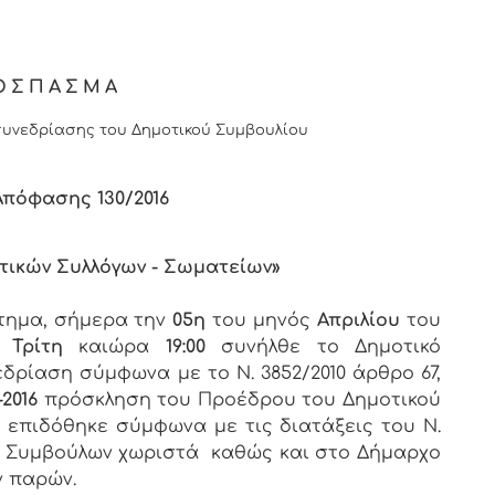
ΟΣΠΑΣΜΑ
υνεδρίασης του Δημοτικού Συμβουλίου
 Απόφασης
130
/
201
6
στικών Συλλόγων - Σωματείων»
στημα, σήμερα την
05η
του μηνός
Απριλίου
του
ς
Τρίτη
καιώρα
19:00
συνήλθε το Δημοτικό
εδρίαση σύμφωνα με το Ν. 3852/2010 άρθρο 67,
-2016
πρόσκληση του Προέδρου του Δημοτικού
υ επιδόθηκε σύμφωνα με τις διατάξεις του Ν.
των Συμβούλων χωριστά καθώς και στο Δήμαρχο
ν παρών.