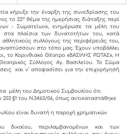
ία κήρυξε την έναρξη της συνεδρίασης του
ο
ος το 22
θέμα της ημερήσιας διάταξης περί
όγων - Σωματείων», ενημέρωσε τα μέλη του
ς στα πλαίσια των δυνατοτήτων του, κατά
ι αθλητικούς συλλόγους της περιφέρειάς του,
αναπτύσσουν στο τόπο μας. Έχουν υποβάλλει
ογοι, το Κορινθιακό Θέατρο «ΒΑΣΙΛΗΣ ΡΩΤΑΣ», Η
Θεατρικός Σύλλογος Αγ. Βασιλείου. Το Σώμα
τήσεις και ν΄ αποφασίσει για την επιχορήγησή
τα μέλη του Δημοτικού Συμβουλίου ότι
 202 §1 του Ν.3463/06, όπως αντικαταστάθηκε
λίου είναι δυνατή η παροχή χρηματικών
υ δικαίου, περιλαμβανομένων και των