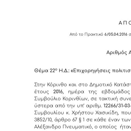
ΑΠ
Από το Πρακτικό
6/05.04.2016
σ
Αριθμός
ο
Θέμα 22
Η.Δ.: «Επιχορηγήσεις πολιτι
Στην Κόρινθο και στο Δημοτικό Κατά
έτους
2016,
ημέρα της εβδομάδο
Συμβούλιο Κορινθίων, σε τακτική συν
ύστερα από την υπ’ αριθμ.
12266/31-03
Συμβουλίου κ. Χρήστου Χασικίδη, πο
3852/10, άρθρο 67 § 1 σε κάθε έναν 
Αλέξανδρο Πνευματικό, ο οποίος ήτα