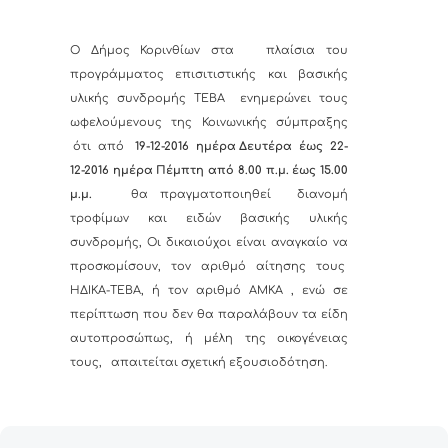
Ο Δήμος Κορινθίων στα
πλαίσια του
προγράμματος επισιτιστικής και βασικής
υλικής συνδρομής ΤΕΒΑ
ενημερώνει τους
ωφελούμενους της Κοινωνικής σύμπραξης
ότι από
19-12-2016
ημέρα Δευτέρα
έως
22-
12-2016 ημέρα Πέμπτη από 8.00 π.μ. έως 15.00
μ.μ.
θα πραγματοποιηθεί
διανομή
τροφίμων και ειδών βασικής υλικής
συνδρομής, Οι δικαιούχοι είναι αναγκαίο να
προσκομίσουν, τον αριθμό αίτησης τους
ΗΔΙΚΑ-ΤΕΒΑ, ή τον αριθμό ΑΜΚΑ , ενώ σε
περίπτωση που δεν θα παραλάβουν τα είδη
αυτοπροσώπως, ή μέλη της οικογένειας
τους, απαιτείται σχετική εξουσιοδότηση.