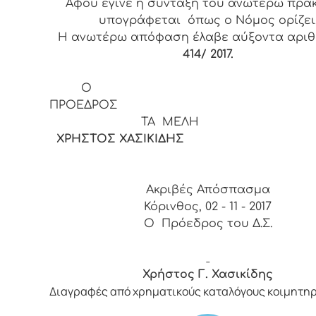
Αφού έγινε η σύνταξη του ανωτέρω πρα
υπογράφεται όπως ο Νόμος ορίζει
Η ανωτέρω απόφαση έλαβε αύξοντα αρι
414/ 2017.
Ο
ΠΡΟΕΔΡΟ
ΤΑ ΜΕΛΗ
ΧΡΗΣΤΟΣ ΧΑΣΙΚΙΔΗΣ
Ακριβές Απόσπασμα
Κόρινθος, 02 - 11 - 2017
Ο Πρόεδρος του Δ.Σ.
Χρήστος Γ. Χασικίδης
Διαγραφές από χρηματικούς καταλόγους κοιμητη