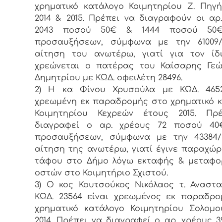
χρηματικό κατάλογο Κοιμητηρίου Ζ. Πηγ
2014 & 2015. Πρέπει να διαγραφούν οι αρ
2043 ποσού 50€ & 1444 ποσού 50€
προσαυξήσεων, σύμφωνα με την 61009/30
αίτηση του ανωτέρω, γιατί για τον ίδ
χρεώνεται ο πατέρας του Καίσαρης Γεώ
Δημητρίου με ΚΩΔ. οφειλέτη 28496.
2) Η κα Φίνου Χρυσούλα με ΚΩΔ. 4652
χρεωμένη εκ παραδρομής στο χρηματικό 
Κοιμητηρίου Κεχρεών έτους 2015. Πρ
διαγραφεί ο αρ. χρέους 72 ποσού 40
προσαυξήσεων, σύμφωνα με την 43384/24
αίτηση της ανωτέρω, γιατί έγινε παραχώ
τάφου στο Δήμο λόγω εκταφής & μεταφο
οστών στο Κοιμητήριο Σχιστού.
3) Ο κος Κουτσούκος Νικόλαος τ. Αναστ
ΚΩΔ. 23564 είναι χρεωμένος εκ παραδρ
χρηματικό κατάλογο Κοιμητηρίου Σολομ
2014. Πρέπει να διαγραφεί ο αρ. χρέους 