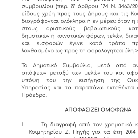
συμβουλίου (περ. δ’ άρθρου 174 Ν. 3463/20
είδους χρέη προς τους Δήμους και τις Κοι
διαγράφονται ολόκληρα ή εν μέρει: όταν η
στους οριστικούς βεβαιωτικούς κατ
δημοτικών ή κοινοτικών φόρων, τελών, δι­κ
και εισφορών έγινε κατά τρόπο π
λανθασμένο ως προς τη φορολογητέα ύλη >
Το Δημοτικό Συμβούλιο, μετά από αν
απόψεων μεταξύ των μελών του και αφο
υπόψη του την εισήγηση της Οικο
Υπηρεσίας και τα παραπάνω εκτεθέντα 
Πρόεδρο,
ΑΠΟΦΑΣΙΖΕΙ ΟΜΟΦΩΝΑ
1.
Τη
διαγραφή
από τον χρηματικό κ
Κοιμητηρίου Ζ. Πηγής για τα έτη 2014 