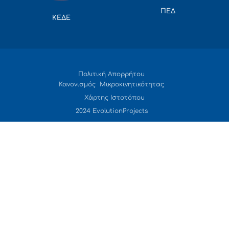
ΠΕΔ
ΚΕΔΕ
Πολιτική Απορρήτου
Κανονισμός Μικροκινητικότητας
Χάρτης Ιστοτόπου
2024 EvolutionProjects