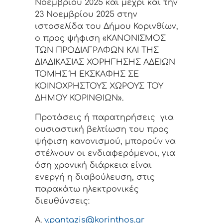
Νοεμβρίου 2025 και μέχρι και την
23 Νοεμβρίου 2025 στην
ιστοσελίδα του Δήμου Κορινθίων,
ο προς ψήφιση «ΚΑΝΟΝΙΣΜΟΣ
ΤΩΝ ΠΡΟΔΙΑΓΡΑΦΩΝ ΚΑΙ ΤΗΣ
ΔΙΑΔΙΚΑΣΙΑΣ ΧΟΡΗΓΗΣΗΣ ΑΔΕΙΩΝ
ΤΟΜΗΣ Ή ΕΚΣΚΑΦΗΣ ΣΕ
ΚΟΙΝΟΧΡΗΣΤΟΥΣ ΧΩΡΟΥΣ ΤΟΥ
ΔΗΜΟΥ ΚΟΡΙΝΘΙΩΝ».
Προτάσεις ή παρατηρήσεις για
ουσιαστική βελτίωση του προς
ψήφιση κανονισμού, μπορούν να
στέλνουν οι ενδιαφερόμενοι, για
όση χρονική διάρκεια είναι
ενεργή η διαβούλευση, στις
παρακάτω ηλεκτρονικές
διευθύνσεις:
Α.
v.pantazis@korinthos.gr