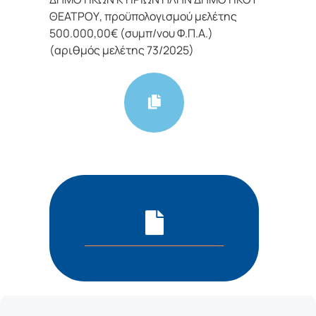
ΘΕΑΤΡΟΥ, προϋπολογισμού μελέτης
500.000,00€ (συμπ/νου Φ.Π.Α.)
(αριθμός μελέτης 73/2025)