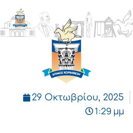
ΔΗΜΟΣ
ΚΟΡΙΝΘΙΩΝ
29 Οκτωβρίου, 2025
1:29 μμ