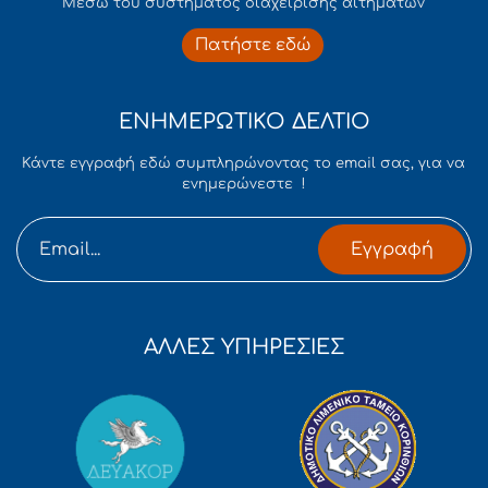
Mέσω του συστήματος διαχείρισης αιτημάτων
Πατήστε εδώ
ΕΝΗΜΕΡΩΤΙΚΟ ΔΕΛΤΙΟ
Κάντε εγγραφή εδώ συμπληρώνοντας το email σας, για να
ενημερώνεστε !
Εγγραφή
ΑΛΛΕΣ ΥΠΗΡΕΣΙΕΣ