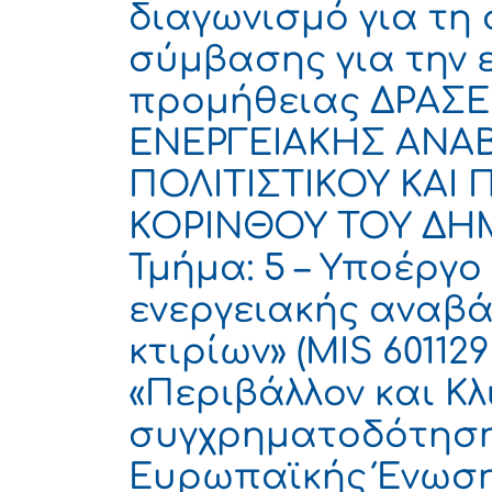
διαγωνισμό για τη
σύμβασης για την 
προμήθειας ΔΡΑΣΕ
ΕΝΕΡΓΕΙΑΚΗΣ ΑΝΑ
ΠΟΛΙΤΙΣΤΙΚΟΥ ΚΑΙ
ΚΟΡΙΝΘΟΥ ΤΟΥ ΔΗ
Τμήμα: 5 – Υποέργο
ενεργειακής αναβ
κτιρίων» (MIS 6011
«Περιβάλλον και Κλ
συγχρηματοδότηση 
Ευρωπαϊκής Ένωση