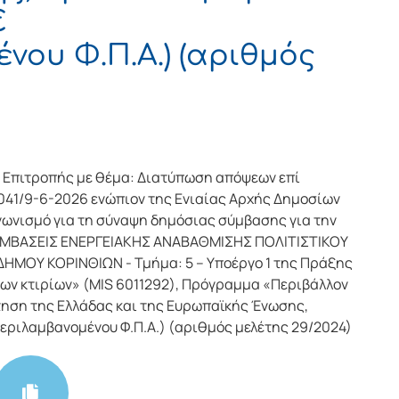
€
νου Φ.Π.Α.) (αριθμός
Επιτροπής με θέμα: Διατύπωση απόψεων επί
041/9-6-2026 ενώπιον της Ενιαίας Αρχής Δημοσίων
γωνισμό για τη σύναψη δημόσιας σύμβασης για την
ΡΕΜΒΑΣΕΙΣ ΕΝΕΡΓΕΙΑΚΗΣ ΑΝΑΒΑΘΜΙΣΗΣ ΠΟΛΙΤΙΣΤΙΚΟΥ
ΜΟΥ ΚΟΡΙΝΘΙΩΝ - Τμήμα: 5 – Υποέργο 1 της Πράξης
ων κτιρίων» (MIS 6011292), Πρόγραμμα «Περιβάλλον
τηση της Ελλάδας και της Ευρωπαϊκής Ένωσης,
εριλαμβανομένου Φ.Π.Α.) (αριθμός μελέτης 29/2024)