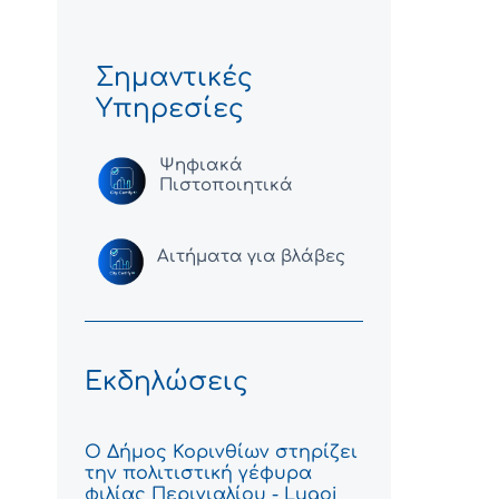
Σημαντικές
Υπηρεσίες
Ψηφιακά
Πιστοποιητικά
Αιτήματα για βλάβες
Εκδηλώσεις
Ο Δήμος Κορινθίων στηρίζει
την πολιτιστική γέφυρα
φιλίας Περιγιαλίου - Lugoj