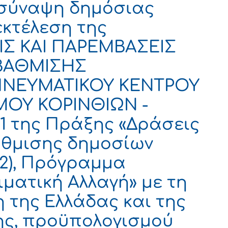
 σύναψη δημόσιας
εκτέλεση της
ΙΣ ΚΑΙ ΠΑΡΕΜΒΑΣΕΙΣ
ΒΑΘΜΙΣΗΣ
 ΠΝΕΥΜΑΤΙΚΟΥ ΚΕΝΤΡΟΥ
ΜΟΥ ΚΟΡΙΝΘΙΩΝ -
 1 της Πράξης «Δράσεις
άθμισης δημοσίων
292), Πρόγραμμα
ιματική Αλλαγή» με τη
της Ελλάδας και της
ς, προϋπολογισμού