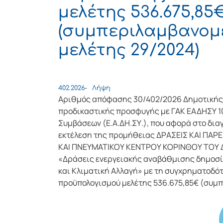
μελέτης 536.675,85
(συμπεριλαμβανομέ
μελέτης 29/2024)
402.2026-
Λήψη
Αριθμός απόφασης 30/402/2026 Δημοτικής 
προδικαστικής προσφυγής με ΓΑΚ ΕΑΔΗΣΥ 1
Συμβάσεων (Ε.Α.ΔΗ.ΣΥ.), που αφορά στο δια
εκτέλεση της προμήθειας ΔΡΑΣΕΙΣ ΚΑΙ ΠΑ
ΚΑΙ ΠΝΕΥΜΑΤΙΚΟΥ ΚΕΝΤΡΟΥ ΚΟΡΙΝΘΟΥ ΤΟΥ ΔΗ
«Δράσεις ενεργειακής αναβάθμισης δημοσί
και Κλιματική Αλλαγή» με τη συγχρηματοδό
προϋπολογισμού μελέτης 536.675,85€ (συμπ