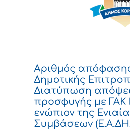
Αριθμός απόφασης
Δημοτικής Επιτροπ
Διατύπωση απόψεω
προσφυγής με ΓΑΚ 
ενώπιον της Ενιαί
Συμβάσεων (Ε.Α.ΔΗ